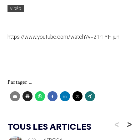
VIDÉO
https://www.youtube.com/watch?v=21r1YF-junI
Partager ...
<
>
TOUS LES ARTICLES
9:20
— NATATION