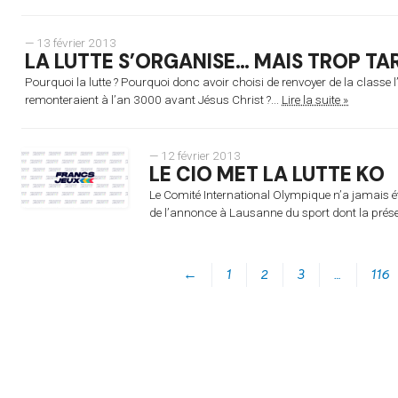
— 13 février 2013
LA LUTTE S’ORGANISE… MAIS TROP TA
Pourquoi la lutte ? Pourquoi donc avoir choisi de renvoyer de la classe 
remonteraient à l’an 3000 avant Jésus Christ ?...
Lire la suite »
— 12 février 2013
LE CIO MET LA LUTTE KO
Le Comité International Olympique n’a jamais été
de l’annonce à Lausanne du sport dont la prése
←
1
2
3
…
116