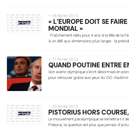
— 28 février 2013
« L’EUROPE DOIT SE FAIR
MONDIAL »
Fraîchement réélu pour 4 ans à la tête de la F
à un défi aux dimensions plus larges : la présid
— 21 février 2013
QUAND POUTINE ENTRE E
Son avenir olympique s’écrit désormais en point
pour retrouver grâce aux yeux du CIO. Vladimir 
— 20 février 2013
PISTORIUS HORS COURSE,
Le mouvement paralympique se remettra-t-il de l
Pretoria, la question est plus que jamais d’actua