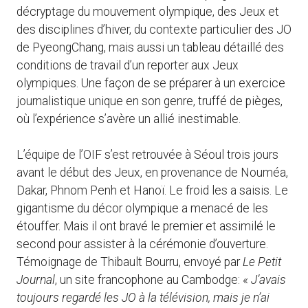
décryptage du mouvement olympique, des Jeux et
des disciplines d’hiver, du contexte particulier des JO
de PyeongChang, mais aussi un tableau détaillé des
conditions de travail d’un reporter aux Jeux
olympiques. Une façon de se préparer à un exercice
journalistique unique en son genre, truffé de pièges,
où l’expérience s’avère un allié inestimable.
L’équipe de l’OIF s’est retrouvée à Séoul trois jours
avant le début des Jeux, en provenance de Nouméa,
Dakar, Phnom Penh et Hanoï. Le froid les a saisis. Le
gigantisme du décor olympique a menacé de les
étouffer. Mais il ont bravé le premier et assimilé le
second pour assister à la cérémonie d’ouverture.
Témoignage de Thibault Bourru, envoyé par
Le Petit
Journal
, un site francophone au Cambodge: «
J’avais
toujours regardé les JO à la télévision, mais je n’ai