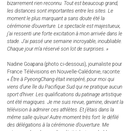
bizarrement rien reconnu. Tout est beaucoup grand,
les distances sont importantes entre les sites. Le
moment le plus marquant a sans doute été la
cérémonie d’ouverture. Le spectacle est majestueux,
j’ai ressenti une forte excitation à mon arrivée dans le
stade. J’ai passé une semaine incroyable, inoubliable.
Chaque jour m’a réservé son lot de surprises. »
Nadine Goapana (photo ci-dessous), journaliste pour
France Télévisions en Nouvelle-Calédonie, raconte:
«
Être à PyeongChang était inespéré, pour moi qui
viens d’une île du Pacifique Sud qui ne pratique aucun
sport d’hiver. Les qualifications du patinage artistique
ont été magiques. Je me suis revue, gamine, devant la
télévision à admirer ces athlètes. Et j’étais dans la
même salle qu’eux! Autre moment très fort: le défilé
des délégations à la cérémonie d’ouverture. Me