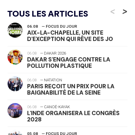
<
>
TOUS LES ARTICLES
06.08
— FOCUS DU JOUR
AIX-LA-CHAPELLE, UN SITE
D'EXCEPTION QUI RÊVE DES JO
06.08
— DAKAR 2026
DAKAR S'ENGAGE CONTRE LA
POLLUTION PLASTIQUE
06.08
— NATATION
PARIS REÇOIT UN PRIX POUR LA
BAIGNABILITÉ DE LA SEINE
06.08
— CANOË-KAYAK
L'INDE ORGANISERA LE CONGRÈS
2028
05.08
— FOCUS DU JOUR