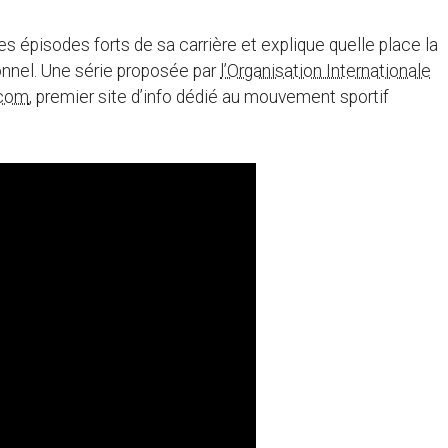
 épisodes forts de sa carrière et explique quelle place la
sonnel. Une série proposée par
l’Organisation Internationale
.com
, premier site d’info dédié au mouvement sportif