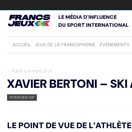
LE MÉDIA D'INFLUENCE
DU SPORT INTERNATIONAL
ACCUEIL
JEUX DE LA FRANCOPHONIE
ÉVÉNEMENTS
— Publié le 4 mars 2014
XAVIER BERTONI – SK
INTERVIEW OIF
LE POINT DE VUE DE L’ATHLÈTE