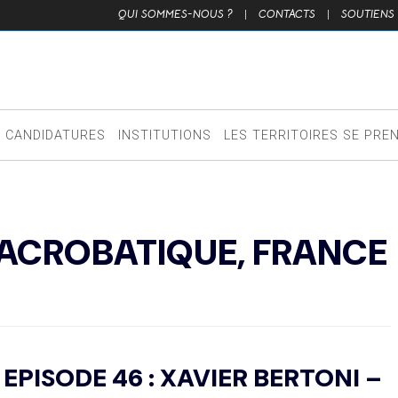
QUI SOMMES-NOUS ?
|
CONTACTS
|
SOUTIENS
CANDIDATURES
INSTITUTIONS
LES TERRITOIRES SE PRE
I ACROBATIQUE, FRANCE
 EPISODE 46 : XAVIER BERTONI –