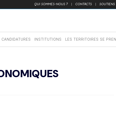
QUI SOMMES-NOUS ?
|
CONTACTS
|
SOUTIENS
CANDIDATURES
INSTITUTIONS
LES TERRITOIRES SE PRE
CONOMIQUES