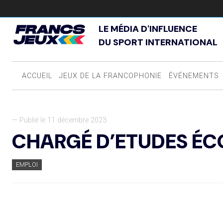
LE MÉDIA D'INFLUENCE
DU SPORT INTERNATIONAL
ACCUEIL
JEUX DE LA FRANCOPHONIE
ÉVÉNEMENTS
— Publié le 11 décembre 2023
CHARGÉ D’ETUDES É
EMPLOI