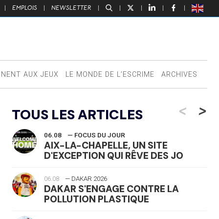
|
EMPLOIS
|
NEWSLETTER
|
|
|
|
|
NNENT AUX JEUX
LE MONDE DE L’ESCRIME
ARCHIVES
<
>
TOUS LES ARTICLES
06.08
— FOCUS DU JOUR
AIX-LA-CHAPELLE, UN SITE
D'EXCEPTION QUI RÊVE DES JO
06.08
— DAKAR 2026
DAKAR S'ENGAGE CONTRE LA
POLLUTION PLASTIQUE