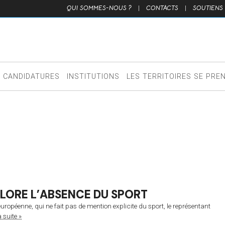
QUI SOMMES-NOUS ?
|
CONTACTS
|
SOUTIENS
CANDIDATURES
INSTITUTIONS
LES TERRITOIRES SE PRE
LORE L’ABSENCE DU SPORT
opéenne, qui ne fait pas de mention explicite du sport, le représentant
a suite »