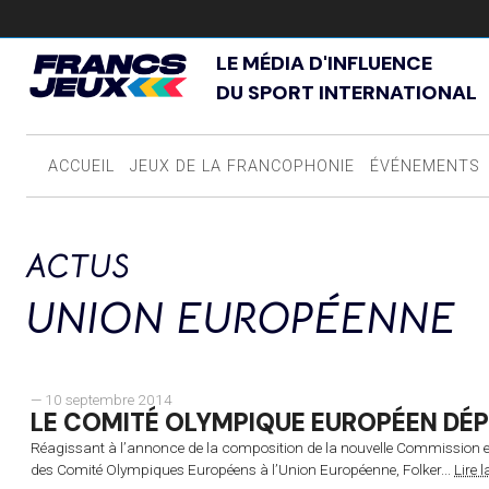
LE MÉDIA D'INFLUENCE
DU SPORT INTERNATIONAL
ACCUEIL
JEUX DE LA FRANCOPHONIE
ÉVÉNEMENTS
ACTUS
UNION EUROPÉENNE
— 10 septembre 2014
LE COMITÉ OLYMPIQUE EUROPÉEN DÉP
Réagissant à l’annonce de la composition de la nouvelle Commission eur
des Comité Olympiques Européens à l’Union Européenne, Folker...
Lire l