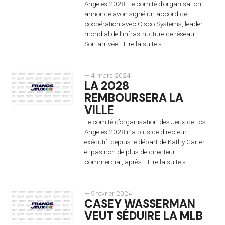
Angeles 2028. Le comité d’organisation
annonce avoir signé un accord de
coopération avec Cisco Systems, leader
mondial de l’infrastructure de réseau.
Son arrivée...
Lire la suite »
— 4 mars 2024
LA 2028
REMBOURSERA LA
VILLE
Le comité d’organisation des Jeux de Los
Angeles 2028 n’a plus de directeur
exécutif, depuis le départ de Kathy Carter,
et pas non de plus de directeur
commercial, après...
Lire la suite »
— 9 février 2024
CASEY WASSERMAN
VEUT SÉDUIRE LA MLB