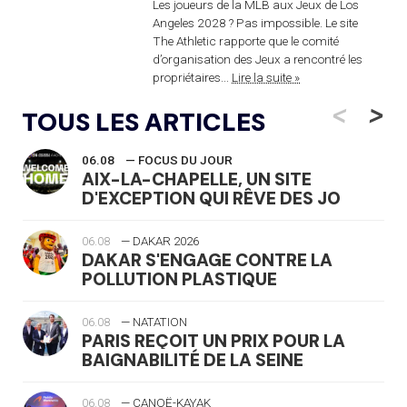
Les joueurs de la MLB aux Jeux de Los
Angeles 2028 ? Pas impossible. Le site
The Athletic rapporte que le comité
d’organisation des Jeux a rencontré les
propriétaires...
Lire la suite »
<
>
TOUS LES ARTICLES
06.08
— FOCUS DU JOUR
AIX-LA-CHAPELLE, UN SITE
D'EXCEPTION QUI RÊVE DES JO
06.08
— DAKAR 2026
DAKAR S'ENGAGE CONTRE LA
POLLUTION PLASTIQUE
06.08
— NATATION
PARIS REÇOIT UN PRIX POUR LA
BAIGNABILITÉ DE LA SEINE
06.08
— CANOË-KAYAK