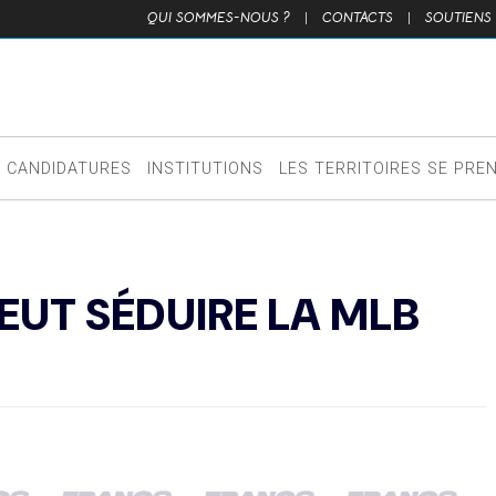
QUI SOMMES-NOUS ?
|
CONTACTS
|
SOUTIENS
CANDIDATURES
INSTITUTIONS
LES TERRITOIRES SE PRE
UT SÉDUIRE LA MLB