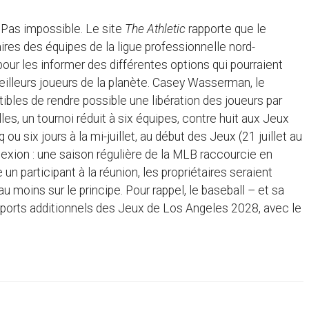
Pas impossible. Le site
The Athletic
rapporte que le
ires des équipes de la ligue professionnelle nord-
pour les informer des différentes options qui pourraient
meilleurs joueurs de la planète. Casey Wasserman, le
ibles de rendre possible une libération des joueurs par
es, un tournoi réduit à six équipes, contre huit aux Jeux
six jours à la mi-juillet, au début des Jeux (21 juillet au
éflexion : une saison régulière de la MLB raccourcie en
un participant à la réunion, les propriétaires seraient
u moins sur le principe. Pour rappel, le baseball – et sa
 sports additionnels des Jeux de Los Angeles 2028, avec le