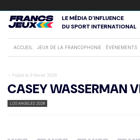
LE MÉDIA D'INFLUENCE
DU SPORT INTERNATIONAL
ACCUEIL
JEUX DE LA FRANCOPHONIE
ÉVÉNEMENTS
— Publié le 9 février 2024
CASEY WASSERMAN VE
LOS ANGELES 2028