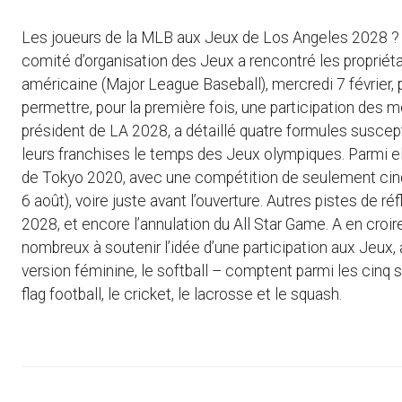
Les joueurs de la MLB aux Jeux de Los Angeles 2028 ? 
comité d’organisation des Jeux a rencontré les propriéta
américaine (Major League Baseball), mercredi 7 février, 
permettre, pour la première fois, une participation des 
président de LA 2028, a détaillé quatre formules suscept
leurs franchises le temps des Jeux olympiques. Parmi ell
de Tokyo 2020, avec une compétition de seulement cinq ou 
6 août), voire juste avant l’ouverture. Autres pistes de r
2028, et encore l’annulation du All Star Game. A en croire 
nombreux à soutenir l’idée d’une participation aux Jeux, a
version féminine, le softball – comptent parmi les cinq
flag football, le cricket, le lacrosse et le squash.