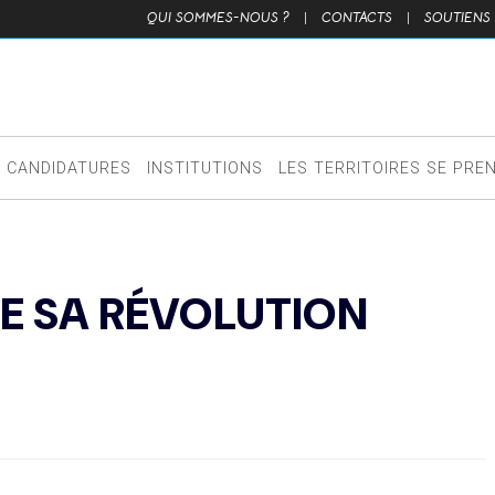
QUI SOMMES-NOUS ?
|
CONTACTS
|
SOUTIENS
CANDIDATURES
INSTITUTIONS
LES TERRITOIRES SE PRE
E SA RÉVOLUTION