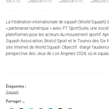
La Fédération internationale de squash (World Squash) la
«
partenariat numérique »
avec PT SportSuite, une socié
plateformes pour les acteurs du mouvement sportif. Aprè
Squash Association, Bristol Sport et le Tournoi des Six 
site Internet de World Squash. Objectif : élargir l’audien
perspective des Jeux de Los Angeles 2028, où le squas
Étiquettes :
Squash
Partager ...