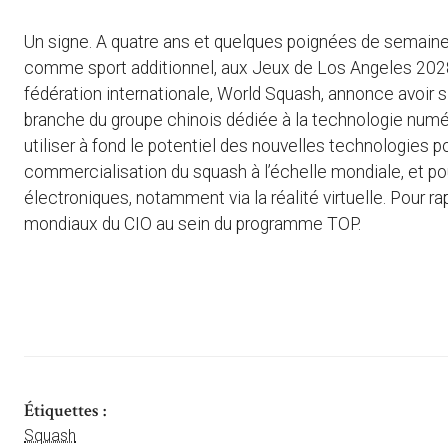
Un signe. A quatre ans et quelques poignées de semain
comme sport additionnel, aux Jeux de Los Angeles 2028, l
fédération internationale, World Squash, annonce avoir 
branche du groupe chinois dédiée à la technologie numériqu
utiliser à fond le potentiel des nouvelles technologies po
commercialisation du squash à l’échelle mondiale, et pour
électroniques, notamment via la réalité virtuelle. Pour r
mondiaux du CIO au sein du programme TOP.
Étiquettes :
Squash