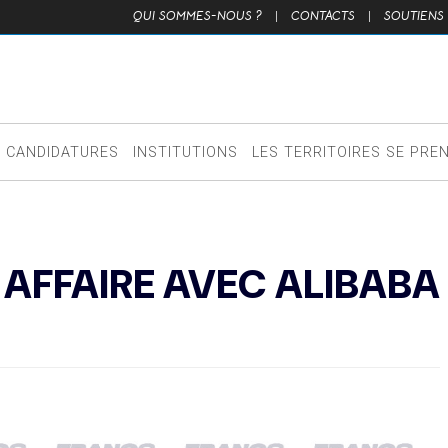
QUI SOMMES-NOUS ?
|
CONTACTS
|
SOUTIENS
CANDIDATURES
INSTITUTIONS
LES TERRITOIRES SE PRE
AFFAIRE AVEC ALIBABA