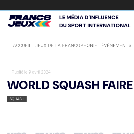
LE MÉDIA D'INFLUENCE
DU SPORT INTERNATIONAL
ACCUEIL
JEUX DE LA FRANCOPHONIE
ÉVÉNEMENTS
— Publié le 9 avril 2024
WORLD SQUASH FAIRE 
SQUASH