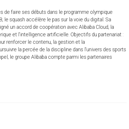
es de faire ses débuts dans le programme olympique
e squash accélère le pas sur la voie du digital. Sa
signé un accord de coopération avec Alibaba Cloud, la
e et l’intelligence artificielle. Objectifs du partenariat :
ur renforcer le contenu, la gestion et la
suivre la percée de la discipline dans l’univers des sports
appel, le groupe Alibaba compte parmi les partenaires