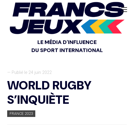
LE MÉDIA D'INFLUENCE
DU SPORT INTERNATIONAL
— Publié le 24 juin 2022
WORLD RUGBY
S’INQUIÈTE
FRANCE 2023