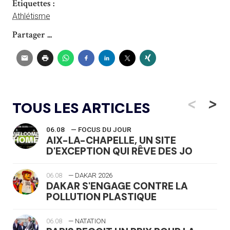
Étiquettes :
Athlétisme
Partager ...
<
>
TOUS LES ARTICLES
06.08
— FOCUS DU JOUR
AIX-LA-CHAPELLE, UN SITE
D'EXCEPTION QUI RÊVE DES JO
06.08
— DAKAR 2026
DAKAR S'ENGAGE CONTRE LA
POLLUTION PLASTIQUE
06.08
— NATATION