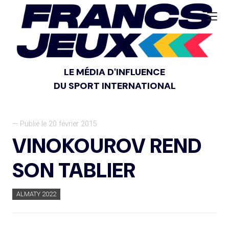
LE MÉDIA D'INFLUENCE
DU SPORT INTERNATIONAL
— Publié le 20 février 2015
VINOKOUROV REND
SON TABLIER
ALMATY 2022