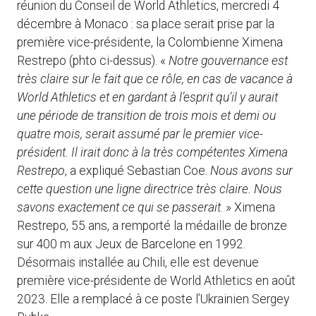
réunion du Conseil de World Athletics, mercredi 4
décembre à Monaco : sa place serait prise par la
première vice-présidente, la Colombienne Ximena
Restrepo (phto ci-dessus). «
Notre gouvernance est
très claire sur le fait que ce rôle, en cas de vacance à
World Athletics et en gardant à l’esprit qu’il y aurait
une période de transition de trois mois et demi ou
quatre mois, serait assumé par le premier vice-
président. Il irait donc à la très compétentes Ximena
Restrepo
, a expliqué Sebastian Coe.
Nous avons sur
cette question une ligne directrice très claire. Nous
savons exactement ce qui se passerait
. » Ximena
Restrepo, 55 ans, a remporté la médaille de bronze
sur 400 m aux Jeux de Barcelone en 1992.
Désormais installée au Chili, elle est devenue
première vice-présidente de World Athletics en août
2023. Elle a remplacé à ce poste l’Ukrainien Sergey