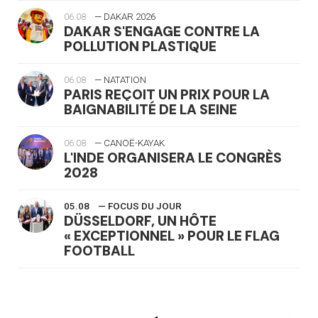
06.08
— DAKAR 2026
DAKAR S'ENGAGE CONTRE LA
POLLUTION PLASTIQUE
06.08
— NATATION
PARIS REÇOIT UN PRIX POUR LA
BAIGNABILITÉ DE LA SEINE
06.08
— CANOË-KAYAK
L'INDE ORGANISERA LE CONGRÈS
2028
05.08
— FOCUS DU JOUR
DÜSSELDORF, UN HÔTE
« EXCEPTIONNEL » POUR LE FLAG
FOOTBALL
05.08
— LUGE
LE RÊVE DE VOIR LA LUGE ALPINE