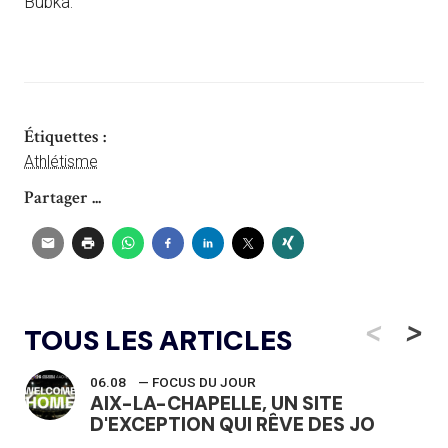
Bubka.
Étiquettes :
Athlétisme
Partager ...
<
>
TOUS LES ARTICLES
06.08
— FOCUS DU JOUR
AIX-LA-CHAPELLE, UN SITE
D'EXCEPTION QUI RÊVE DES JO