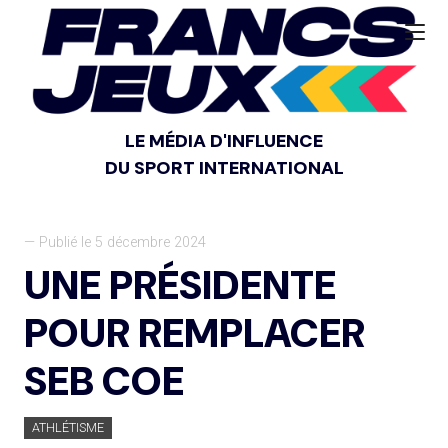
LE MÉDIA D'INFLUENCE
DU SPORT INTERNATIONAL
— Publié le 5 décembre 2024
UNE PRÉSIDENTE
POUR REMPLACER
SEB COE
ATHLÉTISME