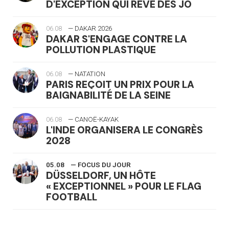
D'EXCEPTION QUI RÊVE DES JO
06.08
— DAKAR 2026
DAKAR S'ENGAGE CONTRE LA
POLLUTION PLASTIQUE
06.08
— NATATION
PARIS REÇOIT UN PRIX POUR LA
BAIGNABILITÉ DE LA SEINE
06.08
— CANOË-KAYAK
L'INDE ORGANISERA LE CONGRÈS
2028
05.08
— FOCUS DU JOUR
DÜSSELDORF, UN HÔTE
« EXCEPTIONNEL » POUR LE FLAG
FOOTBALL