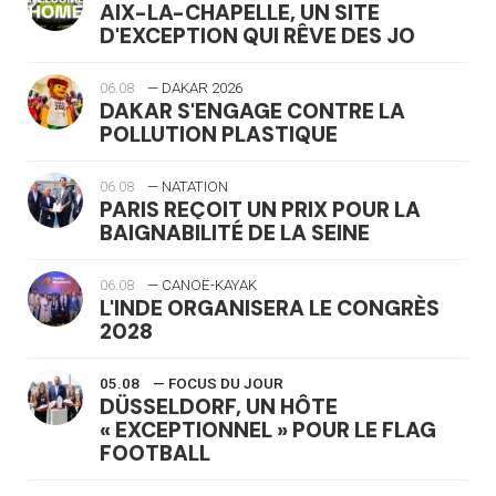
AIX-LA-CHAPELLE, UN SITE
D'EXCEPTION QUI RÊVE DES JO
06.08
— DAKAR 2026
DAKAR S'ENGAGE CONTRE LA
POLLUTION PLASTIQUE
06.08
— NATATION
PARIS REÇOIT UN PRIX POUR LA
BAIGNABILITÉ DE LA SEINE
06.08
— CANOË-KAYAK
L'INDE ORGANISERA LE CONGRÈS
2028
05.08
— FOCUS DU JOUR
DÜSSELDORF, UN HÔTE
« EXCEPTIONNEL » POUR LE FLAG
FOOTBALL