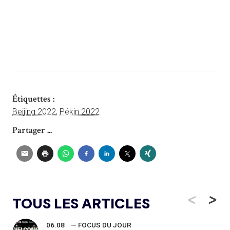
Étiquettes :
Beijing 2022
,
Pékin 2022
Partager ...
<
>
TOUS LES ARTICLES
06.08
— FOCUS DU JOUR