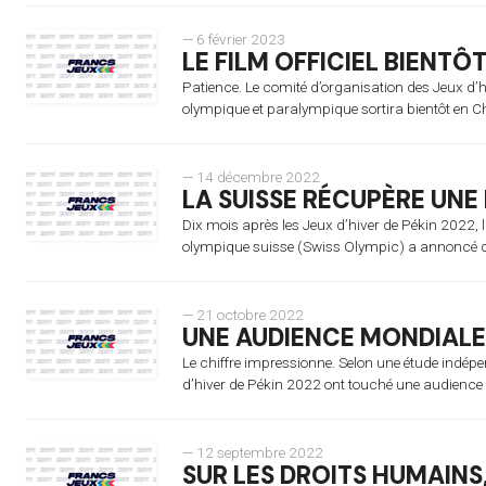
— 6 février 2023
LE FILM OFFICIEL BIENTÔ
Patience. Le comité d’organisation des Jeux d’h
olympique et paralympique sortira bientôt en Ch
— 14 décembre 2022
LA SUISSE RÉCUPÈRE UNE
Dix mois après les Jeux d’hiver de Pékin 2022, 
olympique suisse (Swiss Olympic) a annoncé qu
— 21 octobre 2022
UNE AUDIENCE MONDIALE 
Le chiffre impressionne. Selon une étude indépe
d’hiver de Pékin 2022 ont touché une audience 
— 12 septembre 2022
SUR LES DROITS HUMAINS