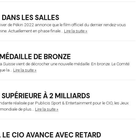
T DANS LES SALLES
iver de Pékin 2022 annonce que le film officiel du dernier rendez-vous
ine. Actuellement en phase finale...
Lire la suite »
 MÉDAILLE DE BRONZE
la Suisse vient de décrocher une nouvelle médaille. En bronze. Le Comité
e la...
Lire la suite »
SUPÉRIEURE À 2 MILLIARDS
ndante réalisée par Publicis Sport & Entertainment pour le CIO, les Jeux
mondiale de plus...
Lire la suite »
, LE CIO AVANCE AVEC RETARD