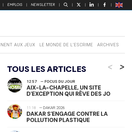
|
EMPLOIS
|
NEWSLETTER
|
|
|
|
|
NNENT AUX JEUX
LE MONDE DE L’ESCRIME
ARCHIVES
<
>
TOUS LES ARTICLES
12:57
— FOCUS DU JOUR
AIX-LA-CHAPELLE, UN SITE
D'EXCEPTION QUI RÊVE DES JO
11:18
— DAKAR 2026
DAKAR S'ENGAGE CONTRE LA
POLLUTION PLASTIQUE