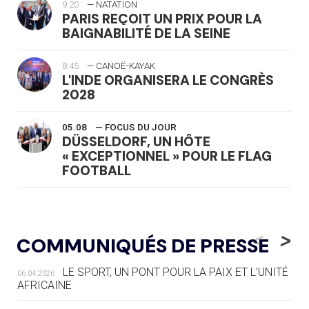
9:20
— NATATION
PARIS REÇOIT UN PRIX POUR LA
BAIGNABILITÉ DE LA SEINE
8:45
— CANOË-KAYAK
L'INDE ORGANISERA LE CONGRÈS
2028
05.08
— FOCUS DU JOUR
DÜSSELDORF, UN HÔTE
« EXCEPTIONNEL » POUR LE FLAG
FOOTBALL
05.08
— LUGE
LE RÊVE DE VOIR LA LUGE ALPINE
<
>
COMMUNIQUÉS DE PRESSE
AUX JO « N'EST PAS FINI »
LE SPORT, UN PONT POUR LA PAIX ET L’UNITÉ
06.04.2026
05.08
— TIR À L'ARC
AFRICAINE
DES MONDIAUX À BRISBANE SUR LA
ROUTE DES JO 2032