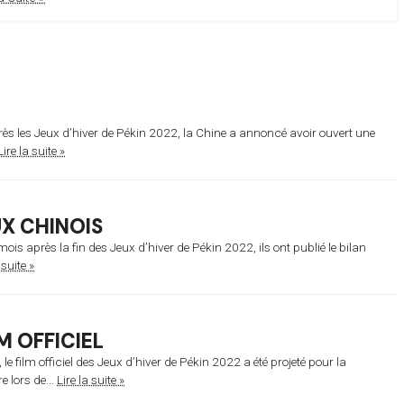
E
s les Jeux d’hiver de Pékin 2022, la Chine a annoncé avoir ouvert une
Lire la suite »
UX CHINOIS
ois après la fin des Jeux d’hiver de Pékin 2022, ils ont publié le bilan
 suite »
M OFFICIEL
le film officiel des Jeux d’hiver de Pékin 2022 a été projeté pour la
e lors de...
Lire la suite »