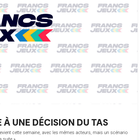
 À UNE DÉCISION DU TAS
l revient cette semaine, avec les mêmes acteurs, mais un scénario
la suite »