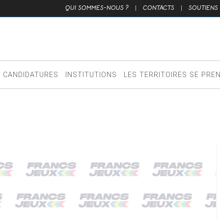
QUI SOMMES-NOUS ?
|
CONTACTS
|
SOUTIENS
CANDIDATURES
INSTITUTIONS
LES TERRITOIRES SE PRE