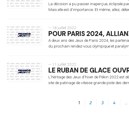
La décision a pu passer inaperçue, éclipsée par 
Mais elle est d’importance. Et même, allez, déte
— 18 juillet 2022
POUR PARIS 2024, ALLIAN
A deux ans des Jeux de Paris 2024, les partenai
du prochain rendez-vous olympique et paralym
— 11 juillet 2022
LE RUBAN DE GLACE OUVR
L’héritage des Jeux d’hiver de Pékin 2022 est d
site de patinage de vitesse grande piste des dern
1
2
3
4
…