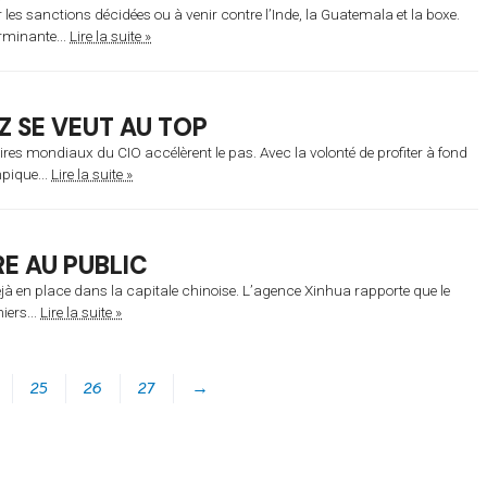
les sanctions décidées ou à venir contre l’Inde, la Guatemala et la boxe.
rminante...
Lire la suite »
Z SE VEUT AU TOP
res mondiaux du CIO accélèrent le pas. Avec la volonté de profiter à fond
pique...
Lire la suite »
E AU PUBLIC
éjà en place dans la capitale chinoise. L’agence Xinhua rapporte que le
iers...
Lire la suite »
25
26
27
→