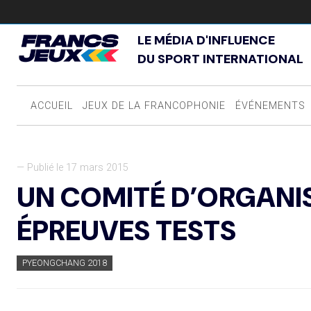
LE MÉDIA D'INFLUENCE
DU SPORT INTERNATIONAL
ACCUEIL
JEUX DE LA FRANCOPHONIE
ÉVÉNEMENTS
— Publié le 17 mars 2015
UN COMITÉ D’ORGANI
ÉPREUVES TESTS
PYEONGCHANG 2018