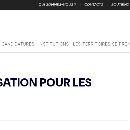
QUI SOMMES-NOUS ?
|
CONTACTS
|
SOUTIENS
CANDIDATURES
INSTITUTIONS
LES TERRITOIRES SE PRE
SATION POUR LES