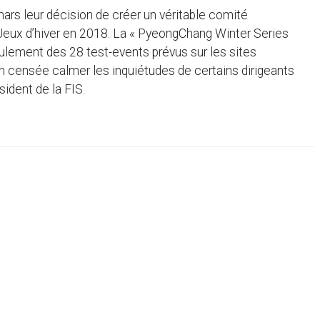
ars leur décision de créer un véritable comité
 Jeux d’hiver en 2018. La « PyeongChang Winter Series
lement des 28 test-events prévus sur les sites
on censée calmer les inquiétudes de certains dirigeants
sident de la FIS.