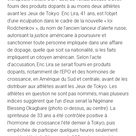
fourni des produits dopants à au moins deux athlètes
avant les Jeux de Tokyo. Eric Lira, 41 ans, est l’objet
d’une inculpation dans le cadre de la nouvelle « loi
Rodchenkov », du nom de l’ancien lanceur d’alerte russe,
autorisant la justice américaine à poursuivre et
sanctionner toute personne impliquée dans une affaire
de dopage, quelle que soit sa nationalité, si les faits
impliquent un citoyen américain. Selon l’acte
d’accusation, Eric Lira se serait fourni en produits
dopants, notamment de l’EPO et des hormones de
croissance, en Amérique du Sud et centrale, avant de les
distribuer aux athlètes avant les Jeux de Tokyo. Les
athlètes en question ne sont pas nommés, mais plusieurs
indices suggèrent que l’un d’eux serait la Nigériane
Blessing Okagbare (photo ci-dessus, au centre). La
sprinteuse de 33 ans a été contrôlée positive à
l’hormone de croissance l’été dernier à Tokyo, puis
empêchée de participer quelques heures seulement