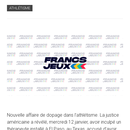
ATHLÉTISME
Nouvelle affaire de dopage dans l’athlétisme. La justice
américaine a révélé, mercredi 12 janvier, avoir inculpé un
thérapeute installé à El Paso, au Texas, accusé d’avoir