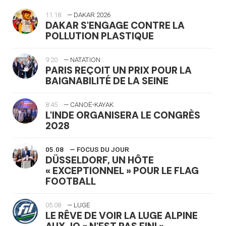
11:18
— DAKAR 2026
DAKAR S'ENGAGE CONTRE LA
POLLUTION PLASTIQUE
9:20
— NATATION
PARIS REÇOIT UN PRIX POUR LA
BAIGNABILITÉ DE LA SEINE
8:45
— CANOË-KAYAK
L'INDE ORGANISERA LE CONGRÈS
2028
05.08
— FOCUS DU JOUR
DÜSSELDORF, UN HÔTE
« EXCEPTIONNEL » POUR LE FLAG
FOOTBALL
05.08
— LUGE
LE RÊVE DE VOIR LA LUGE ALPINE