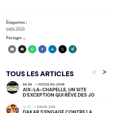
Étiquettes :
paris 2024
Partager ...
<
>
TOUS LES ARTICLES
06.08
— FOCUS DU JOUR
AIX-LA-CHAPELLE, UN SITE
D'EXCEPTION QUI RÊVE DES JO
06.08
— DAKAR 2026
DAKAR S'ENGAGE CONTRE LA