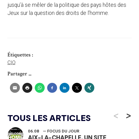
jusqu’à se mêler de la politique des pays hôtes des
Jeux sur la question des droits de l’homme.
Étiquettes :
CIO
Partager ...
<
>
TOUS LES ARTICLES
06.08
— FOCUS DU JOUR
AIX-LA-CHAPELLE, UN SITE