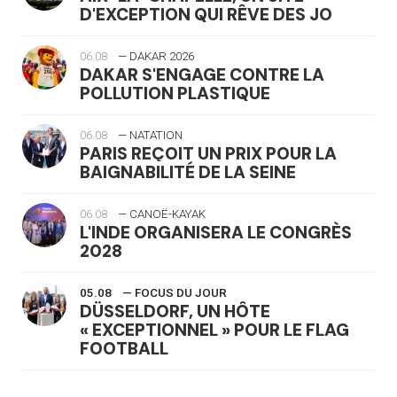
D'EXCEPTION QUI RÊVE DES JO
06.08
— DAKAR 2026
DAKAR S'ENGAGE CONTRE LA
POLLUTION PLASTIQUE
06.08
— NATATION
PARIS REÇOIT UN PRIX POUR LA
BAIGNABILITÉ DE LA SEINE
06.08
— CANOË-KAYAK
L'INDE ORGANISERA LE CONGRÈS
2028
05.08
— FOCUS DU JOUR
DÜSSELDORF, UN HÔTE
« EXCEPTIONNEL » POUR LE FLAG
FOOTBALL