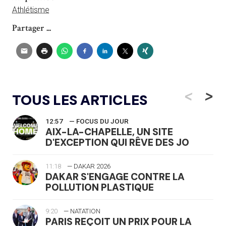
Athlétisme
Partager ...
<
>
TOUS LES ARTICLES
12:57
— FOCUS DU JOUR
AIX-LA-CHAPELLE, UN SITE
D'EXCEPTION QUI RÊVE DES JO
11:18
— DAKAR 2026
DAKAR S'ENGAGE CONTRE LA
POLLUTION PLASTIQUE
9:20
— NATATION
PARIS REÇOIT UN PRIX POUR LA