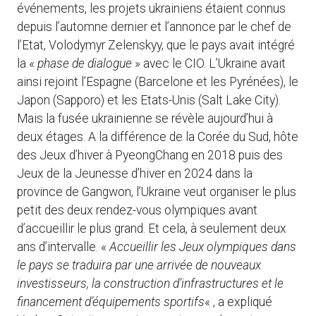
événements, les projets ukrainiens étaient connus
depuis l’automne dernier et l’annonce par le chef de
l’Etat, Volodymyr Zelenskyy, que le pays avait intégré
la «
phase de dialogue
» avec le CIO. L’Ukraine avait
ainsi rejoint l’Espagne (Barcelone et les Pyrénées), le
Japon (Sapporo) et les Etats-Unis (Salt Lake City).
Mais la fusée ukrainienne se révèle aujourd’hui à
deux étages. A la différence de la Corée du Sud, hôte
des Jeux d’hiver à PyeongChang en 2018 puis des
Jeux de la Jeunesse d’hiver en 2024 dans la
province de Gangwon, l’Ukraine veut organiser le plus
petit des deux rendez-vous olympiques avant
d’accueillir le plus grand. Et cela, à seulement deux
ans d’intervalle. «
Accueillir les Jeux olympiques dans
le pays se traduira par une arrivée de nouveaux
investisseurs, la construction d’infrastructures et le
financement d’équipements sportifs
« , a expliqué