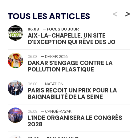
<
>
TOUS LES ARTICLES
06.08
— FOCUS DU JOUR
AIX-LA-CHAPELLE, UN SITE
D'EXCEPTION QUI RÊVE DES JO
06.08
— DAKAR 2026
DAKAR S'ENGAGE CONTRE LA
POLLUTION PLASTIQUE
06.08
— NATATION
PARIS REÇOIT UN PRIX POUR LA
BAIGNABILITÉ DE LA SEINE
06.08
— CANOË-KAYAK
L'INDE ORGANISERA LE CONGRÈS
2028