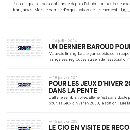
Plus de quatre mois ont passé depuis l’attribution par la sessio
françaises. Mais le comité d’organisation de l’événement...
Lire 
— 16 juillet 2024
UN DERNIER BAROUD POU
Mauvais timing. Le site gamesbids.com rappor
françaises, regroupés au sein de l’association 
— 18 janvier 2024
POUR LES JEUX D’HIVER 2
DANS LA PENTE
L’affaire semblait pliée. Elle ne l’est sans doute
pour les Jeux d’hiver en 2030, la station...
Lire l
— 15 janvier 2024
LE CIO EN VISITE DE RE