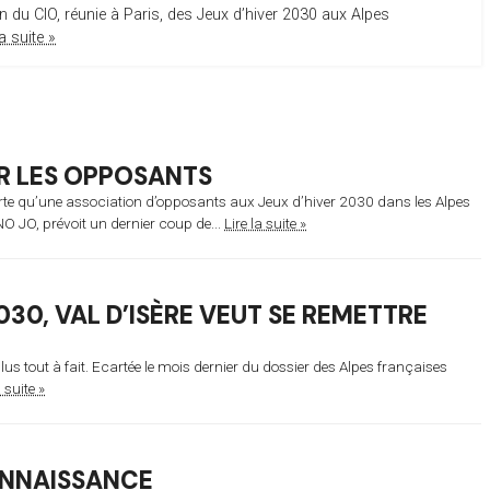
n du CIO, réunie à Paris, des Jeux d’hiver 2030 aux Alpes
la suite »
R LES OPPOSANTS
te qu’une association d’opposants aux Jeux d’hiver 2030 dans les Alpes
NO JO, prévoit un dernier coup de...
Lire la suite »
030, VAL D’ISÈRE VEUT SE REMETTRE
 plus tout à fait. Ecartée le mois dernier du dossier des Alpes françaises
a suite »
CONNAISSANCE