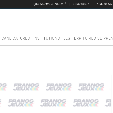
QUI SOMMES-NOUS ?
|
CONTACTS
|
SOUTIENS
CANDIDATURES
INSTITUTIONS
LES TERRITOIRES SE PRE