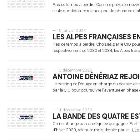
Pas de temps à perdre. Comme prévu en novem
seule candidature retenue pour la phase de dial
— 10 janvier 2024
LES ALPES FRANÇAISES EN
Pas de temps à perdre. Choisies par le CIO pour 
respectivement de 2030 et 2034, les Alpes franç
— 15 décembre 2023
ANTOINE DÉNÉRIAZ REJO
Le casting de l’équipe en charge du dossier de 
par le CIO pour poursuivre l’aventure en phase d
— 11 décembre 2023
LA BANDE DES QUATRE E
On ne change pas une équipe qui gagne. Parti à
d’hiver 2030, retenu le mois dernier par le...
Lire 