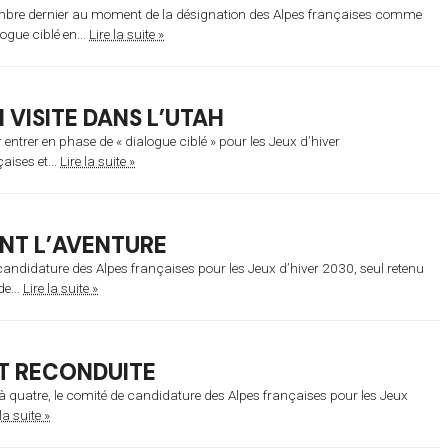
bre dernier au moment de la désignation des Alpes françaises comme
ogue ciblé en...
Lire la suite »
 VISITE DANS L’UTAH
entrer en phase de « dialogue ciblé » pour les Jeux d’hiver
aises et...
Lire la suite »
INT L’AVENTURE
candidature des Alpes françaises pour les Jeux d’hiver 2030, seul retenu
e...
Lire la suite »
ST RECONDUITE
 quatre, le comité de candidature des Alpes françaises pour les Jeux
la suite »