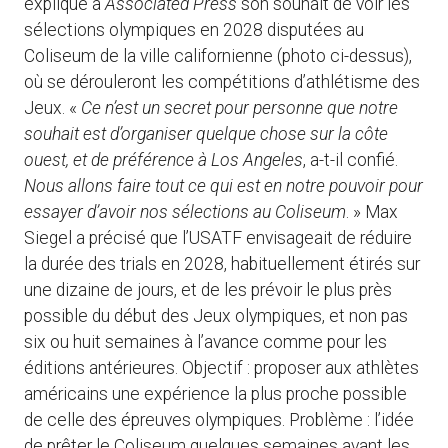
expliqué à
Associated Press
son souhait de voir les
sélections olympiques en 2028 disputées au
Coliseum de la ville californienne (photo ci-dessus),
où se dérouleront les compétitions d’athlétisme des
Jeux. «
Ce n’est un secret pour personne que notre
souhait est d’organiser quelque chose sur la côte
ouest, et de préférence à Los Angeles
, a-t-il confié.
Nous allons faire tout ce qui est en notre pouvoir pour
essayer d’avoir nos sélections au Coliseum
. » Max
Siegel a précisé que l’USATF envisageait de réduire
la durée des trials en 2028, habituellement étirés sur
une dizaine de jours, et de les prévoir le plus près
possible du début des Jeux olympiques, et non pas
six ou huit semaines à l’avance comme pour les
éditions antérieures. Objectif : proposer aux athlètes
américains une expérience la plus proche possible
de celle des épreuves olympiques. Problème : l’idée
de prêter le Coliseum quelques semaines avant les