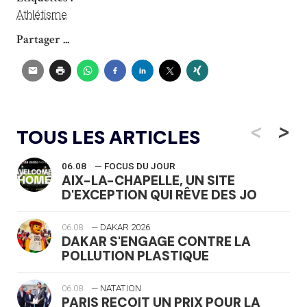
Athlétisme
Partager ...
<
>
TOUS LES ARTICLES
06.08
— FOCUS DU JOUR
AIX-LA-CHAPELLE, UN SITE
D'EXCEPTION QUI RÊVE DES JO
06.08
— DAKAR 2026
DAKAR S'ENGAGE CONTRE LA
POLLUTION PLASTIQUE
06.08
— NATATION
PARIS REÇOIT UN PRIX POUR LA