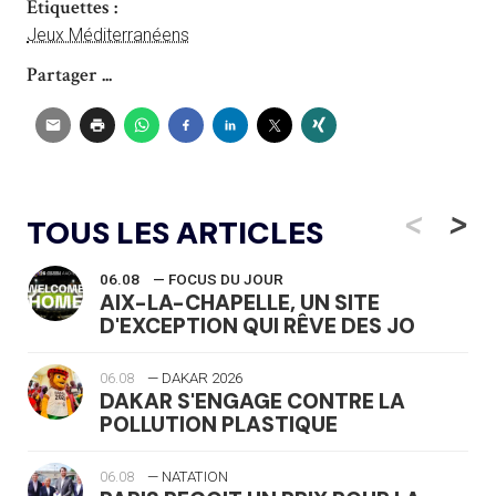
Étiquettes :
Jeux Méditerranéens
Partager ...
<
>
TOUS LES ARTICLES
06.08
— FOCUS DU JOUR
AIX-LA-CHAPELLE, UN SITE
D'EXCEPTION QUI RÊVE DES JO
06.08
— DAKAR 2026
DAKAR S'ENGAGE CONTRE LA
POLLUTION PLASTIQUE
06.08
— NATATION