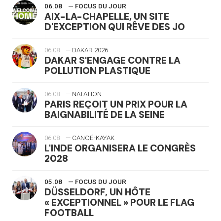
06.08
— FOCUS DU JOUR
AIX-LA-CHAPELLE, UN SITE
D'EXCEPTION QUI RÊVE DES JO
06.08
— DAKAR 2026
DAKAR S'ENGAGE CONTRE LA
POLLUTION PLASTIQUE
06.08
— NATATION
PARIS REÇOIT UN PRIX POUR LA
BAIGNABILITÉ DE LA SEINE
06.08
— CANOË-KAYAK
L'INDE ORGANISERA LE CONGRÈS
2028
05.08
— FOCUS DU JOUR
DÜSSELDORF, UN HÔTE
« EXCEPTIONNEL » POUR LE FLAG
FOOTBALL