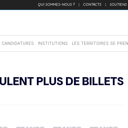
QUI SOMMES-NOUS ?
|
CONTACTS
|
SOUTIENS
CANDIDATURES
INSTITUTIONS
LES TERRITOIRES SE PRE
EULENT PLUS DE BILLETS