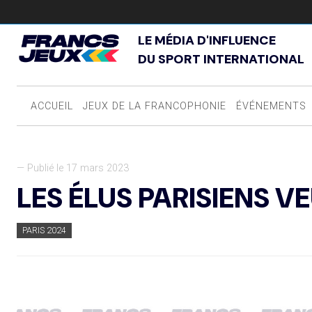
LE MÉDIA D'INFLUENCE
DU SPORT INTERNATIONAL
ACCUEIL
JEUX DE LA FRANCOPHONIE
ÉVÉNEMENTS
— Publié le 17 mars 2023
LES ÉLUS PARISIENS V
PARIS 2024