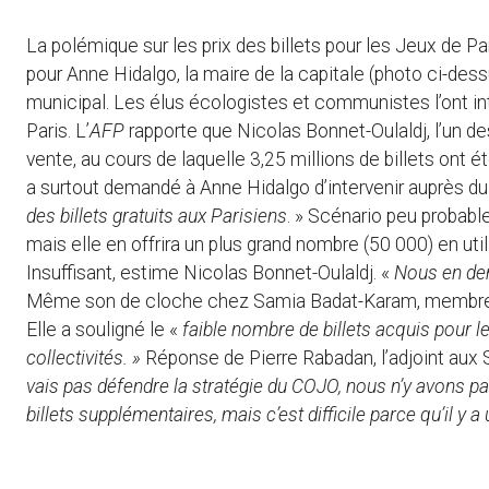
La polémique sur les prix des billets pour les Jeux de Par
pour Anne Hidalgo, la maire de la capitale (photo ci-dess
municipal. Les élus écologistes et communistes l’ont int
Paris. L’
AFP
rapporte que Nicolas Bonnet-Oulaldj, l’un 
vente, au cours de laquelle 3,25 millions de billets ont é
a surtout demandé à Anne Hidalgo d’intervenir auprès du
des billets gratuits aux Parisiens
. » Scénario peu probable
mais elle en offrira un plus grand nombre (50 000) en uti
Insuffisant, estime Nicolas Bonnet-Oulaldj. «
Nous en de
Même son de cloche chez Samia Badat-Karam, membre du
Elle a souligné le «
faible nombre de billets acquis pour le
collectivités. »
Réponse de Pierre Rabadan, l’adjoint aux 
vais pas défendre la stratégie du COJO, nous n’y avons pa
billets supplémentaires, mais c’est difficile parce qu’i