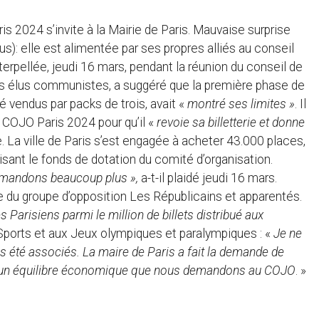
is 2024 s’invite à la Mairie de Paris. Mauvaise surprise
us): elle est alimentée par ses propres alliés au conseil
erpellée, jeudi 16 mars, pendant la réunion du conseil de
des élus communistes, a suggéré que la première phase de
té vendus par packs de trois, avait «
montré ses limites »
. Il
 COJO Paris 2024 pour qu’il «
revoie sa billetterie et donne
. La ville de Paris s’est engagée à acheter 43.000 places,
lisant le fonds de dotation du comité d’organisation.
mandons beaucoup plus »,
a-t-il plaidé jeudi 16 mars.
 groupe d’opposition Les Républicains et apparentés.
s Parisiens parmi le million de billets distribué aux
Sports et aux Jeux olympiques et paralympiques : «
Je ne
s été associés. La maire de Paris a fait la demande de
l y a un équilibre économique que nous demandons au COJO
. »