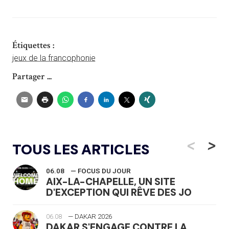
Étiquettes :
jeux de la francophonie
Partager ...
<
>
TOUS LES ARTICLES
06.08
— FOCUS DU JOUR
AIX-LA-CHAPELLE, UN SITE
D'EXCEPTION QUI RÊVE DES JO
06.08
— DAKAR 2026
DAKAR S'ENGAGE CONTRE LA