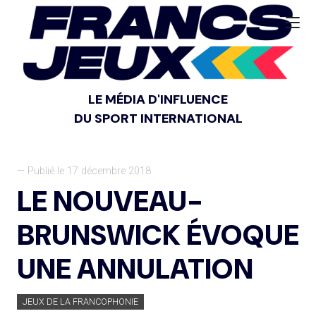
LE MÉDIA D'INFLUENCE
DU SPORT INTERNATIONAL
— Publié le 17 décembre 2018
LE NOUVEAU-
BRUNSWICK ÉVOQUE
UNE ANNULATION
JEUX DE LA FRANCOPHONIE