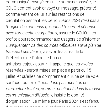
communiqué envoyé en fin de semaine passée; le
COJO dément avoir envoyé un message, présenté
comme venant de lui, sur les restrictions de
circulation pendant les Jeux. «
Paris 2024 n’est pas à
l’origine des contenus qui sont diffusés, et dénonce
avec force cette usurpation »
, assure le COJO. Il en
profite pour recommander aux usagers de s’informer
«
uniquement via des sources officielles sur le plan de
transport des Jeux »
, à savoir les sites de la
Préfecture de Police de Paris et
anticiperlesjeux.gouv.fr. Il rappelle que les «
voies
réservées
» seront mises en place à partir du 15
juillet, et qu’elles ne comprennent qu’une seule voie
sur l’axe routier. «
Il n’est donc pas question de
« fermeture totale », comme mentionné dans la fausse
communication diffusée »
, insiste le comité
d’organisation. Le même jour, Paris 2024 s’est fendu