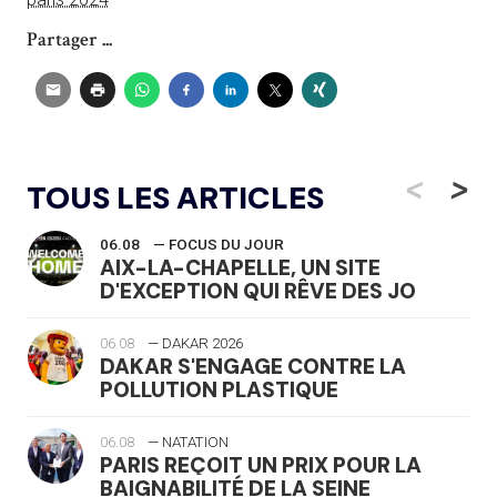
Partager ...
<
>
TOUS LES ARTICLES
06.08
— FOCUS DU JOUR
AIX-LA-CHAPELLE, UN SITE
D'EXCEPTION QUI RÊVE DES JO
06.08
— DAKAR 2026
DAKAR S'ENGAGE CONTRE LA
POLLUTION PLASTIQUE
06.08
— NATATION
PARIS REÇOIT UN PRIX POUR LA
BAIGNABILITÉ DE LA SEINE