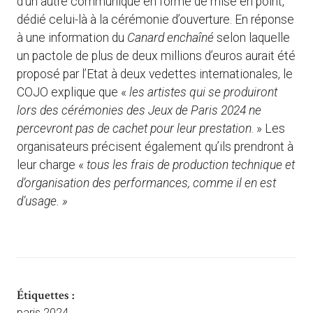
d’un autre communiqué en forme de mise en point,
dédié celui-là à la cérémonie d’ouverture. En réponse
à une information du
Canard enchaîné
selon laquelle
un pactole de plus de deux millions d’euros aurait été
proposé par l’Etat à deux vedettes internationales, le
COJO explique que «
les artistes qui se produiront
lors des cérémonies des Jeux de Paris 2024 ne
percevront pas de cachet pour leur prestation
. » Les
organisateurs précisent également qu’ils prendront à
leur charge «
tous les frais de production technique et
d’organisation des performances, comme il en est
d’usage. »
Étiquettes :
paris 2024