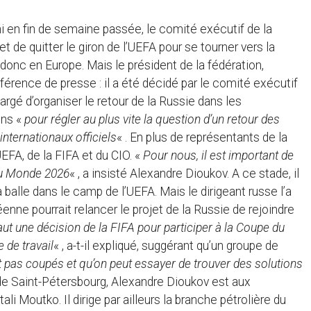
 en fin de semaine passée, le comité exécutif de la
 de quitter le giron de l’UEFA pour se tourner vers la
 donc en Europe. Mais le président de la fédération,
férence de presse : il a été décidé par le comité exécutif
argé d’organiser le retour de la Russie dans les
ons «
pour régler au plus vite la question d’un retour des
nternationaux officiels
« . En plus de représentants de la
UEFA, de la FIFA et du CIO. «
Pour nous, il est important de
du Monde 2026
« , a insisté Alexandre Dioukov. A ce stade, il
 balle dans le camp de l’UEFA. Mais le dirigeant russe l’a
enne pourrait relancer le projet de la Russie de rejoindre
aut une décision de la FIFA pour participer à la Coupe du
 de travail
« , a-t-il expliqué, suggérant qu’un groupe de
t pas coupés et qu’on peut essayer de trouver des solutions
 de Saint-Pétersbourg, Alexandre Dioukov est aux
 Moutko. Il dirige par ailleurs la branche pétrolière du