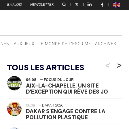
|
EMPLOIS
|
NEWSLETTER
|
|
|
|
|
NNENT AUX JEUX
LE MONDE DE L’ESCRIME
ARCHIVES
<
>
TOUS LES ARTICLES
06.08
— FOCUS DU JOUR
AIX-LA-CHAPELLE, UN SITE
D'EXCEPTION QUI RÊVE DES JO
06.08
— DAKAR 2026
DAKAR S'ENGAGE CONTRE LA
POLLUTION PLASTIQUE