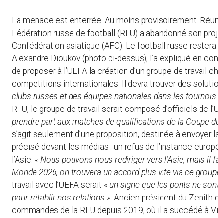
La menace est enterrée. Au moins provisoirement. Réuni
Fédération russe de football (RFU) a abandonné son projet
Confédération asiatique (AFC). Le football russe restera
Alexandre Dioukov (photo ci-dessus), l’a expliqué en con
de proposer à l’UEFA la création d’un groupe de travail ch
compétitions internationales. Il devra trouver des soluti
clubs russes et des équipes nationales dans les tournois i
RFU, le groupe de travail serait composé d’officiels de l’
prendre part aux matches de qualifications de la Coupe 
s’agit seulement d’une proposition, destinée à envoyer la
précisé devant les médias : un refus de l’instance europé
l’Asie. «
Nous pouvons nous rediriger vers l’Asie, mais il f
Monde 2026, on trouvera un accord plus vite via ce groupe
travail avec l’UEFA serait «
un signe que les ponts ne son
pour rétablir nos relations »
. Ancien président du Zenith
commandes de la RFU depuis 2019, où il a succédé à Vitali