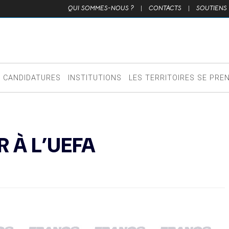
QUI SOMMES-NOUS ?
|
CONTACTS
|
SOUTIENS
CANDIDATURES
INSTITUTIONS
LES TERRITOIRES SE PRE
R À L’UEFA