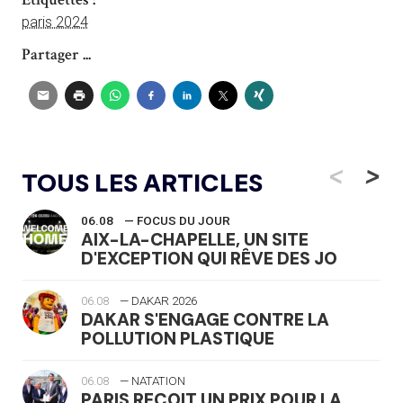
paris 2024
Partager ...
<
>
TOUS LES ARTICLES
06.08
— FOCUS DU JOUR
AIX-LA-CHAPELLE, UN SITE
D'EXCEPTION QUI RÊVE DES JO
06.08
— DAKAR 2026
DAKAR S'ENGAGE CONTRE LA
POLLUTION PLASTIQUE
06.08
— NATATION
PARIS REÇOIT UN PRIX POUR LA