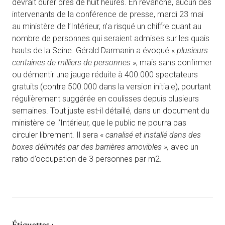
devrait durer près de huit heures. En revanche, aucun des
intervenants de la conférence de presse, mardi 23 mai
au ministère de l’Intérieur, n’a risqué un chiffre quant au
nombre de personnes qui seraient admises sur les quais
hauts de la Seine. Gérald Darmanin a évoqué «
plusieurs
centaines de milliers de personnes
», mais sans confirmer
ou démentir une jauge réduite à 400.000 spectateurs
gratuits (contre 500.000 dans la version initiale), pourtant
régulièrement suggérée en coulisses depuis plusieurs
semaines. Tout juste est-il détaillé, dans un document du
ministère de l’Intérieur, que le public ne pourra pas
circuler librement. Il sera «
canalisé et installé dans des
boxes délimités par des barrières amovibles »,
avec un
ratio d’occupation de 3 personnes par m2.
Étiquettes :