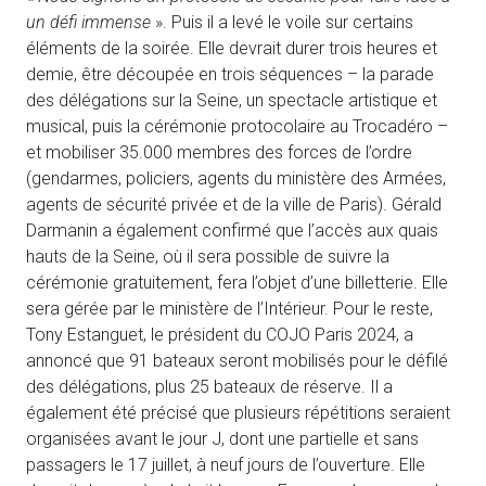
un défi immense
». Puis il a levé le voile sur certains
éléments de la soirée. Elle devrait durer trois heures et
demie, être découpée en trois séquences – la parade
des délégations sur la Seine, un spectacle artistique et
musical, puis la cérémonie protocolaire au Trocadéro –
et mobiliser 35.000 membres des forces de l’ordre
(gendarmes, policiers, agents du ministère des Armées,
agents de sécurité privée et de la ville de Paris). Gérald
Darmanin a également confirmé que l’accès aux quais
hauts de la Seine, où il sera possible de suivre la
cérémonie gratuitement, fera l’objet d’une billetterie. Elle
sera gérée par le ministère de l’Intérieur. Pour le reste,
Tony Estanguet, le président du COJO Paris 2024, a
annoncé que 91 bateaux seront mobilisés pour le défilé
des délégations, plus 25 bateaux de réserve. Il a
également été précisé que plusieurs répétitions seraient
organisées avant le jour J, dont une partielle et sans
passagers le 17 juillet, à neuf jours de l’ouverture. Elle