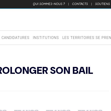
QUI SOMMES-NOUS ?
|
CONTACTS
|
SOUTIENS
CANDIDATURES
INSTITUTIONS
LES TERRITOIRES SE PRE
ROLONGER SON BAIL