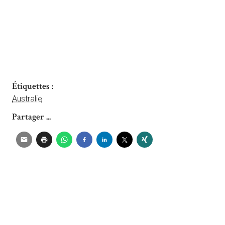
Étiquettes :
Australie
Partager ...