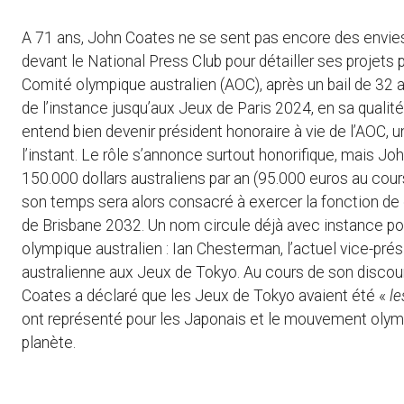
A 71 ans, John Coates ne se sent pas encore des envies de
devant le National Press Club pour détailler ses projets p
Comité olympique australien (AOC), après un bail de 32 a
de l’instance jusqu’aux Jeux de Paris 2024, en sa quali
entend bien devenir président honoraire à vie de l’AOC, 
l’instant. Le rôle s’annonce surtout honorifique, mais Joh
150.000 dollars australiens par an (95.000 euros au cours
son temps sera alors consacré à exercer la fonction de 
de Brisbane 2032. Un nom circule déjà avec instance p
olympique australien : Ian Chesterman, l’actuel vice-prés
australienne aux Jeux de Tokyo. Au cours de son discou
Coates a déclaré que les Jeux de Tokyo avaient été «
le
ont représenté pour les Japonais et le mouvement olympi
planète.