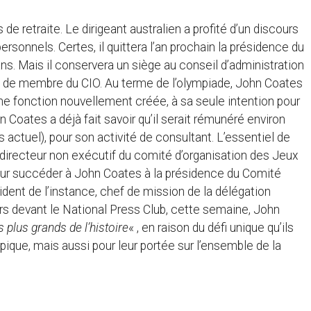
 retraite. Le dirigeant australien a profité d’un discours
ersonnels. Certes, il quittera l’an prochain la présidence du
ns. Mais il conservera un siège au conseil d’administration
té de membre du CIO. Au terme de l’olympiade, John Coates
une fonction nouvellement créée, à sa seule intention pour
n Coates a déjà fait savoir qu’il serait rémunéré environ
 actuel), pour son activité de consultant. L’essentiel de
directeur non exécutif du comité d’organisation des Jeux
our succéder à John Coates à la présidence du Comité
ident de l’instance, chef de mission de la délégation
rs devant le National Press Club, cette semaine, John
s plus grands de l’histoire
« , en raison du défi unique qu’ils
que, mais aussi pour leur portée sur l’ensemble de la