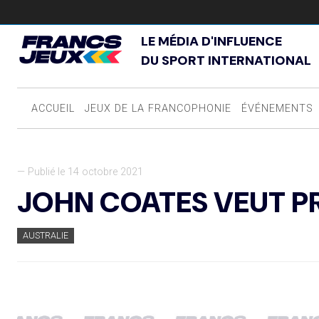
LE MÉDIA D'INFLUENCE
DU SPORT INTERNATIONAL
ACCUEIL
JEUX DE LA FRANCOPHONIE
ÉVÉNEMENTS
— Publié le 14 octobre 2021
JOHN COATES VEUT P
AUSTRALIE