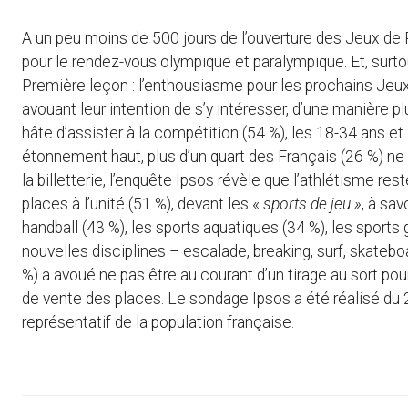
A un peu moins de 500 jours de l’ouverture des Jeux de Pa
pour le rendez-vous olympique et paralympique. Et, surtout
Première leçon : l’enthousiasme pour les prochains Jeu
avouant leur intention de s’y intéresser, d’une manière 
hâte d’assister à la compétition (54 %), les 18-34 ans e
étonnement haut, plus d’un quart des Français (26 %) n
la billetterie, l’enquête Ipsos révèle que l’athlétisme res
places à l’unité (51 %), devant les «
sports de jeu »
, à sav
handball (43 %), les sports aquatiques (34 %), les sports
nouvelles disciplines – escalade, breaking, surf, skatebo
%) a avoué ne pas être au courant d’un tirage au sort po
de vente des places. Le sondage Ipsos a été réalisé du 
représentatif de la population française.