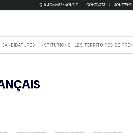
QUI SOMMES-NOUS ?
|
CONTACTS
|
SOUTIENS
CANDIDATURES
INSTITUTIONS
LES TERRITOIRES SE PRE
RANÇAIS