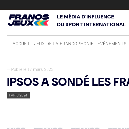
LE MÉDIA D'INFLUENCE
DU SPORT INTERNATIONAL
ACCUEIL
JEUX DE LA FRANCOPHONIE
ÉVÉNEMENTS
— Publié le 17 mars 2023
IPSOS A SONDÉ LES F
PARIS 2024