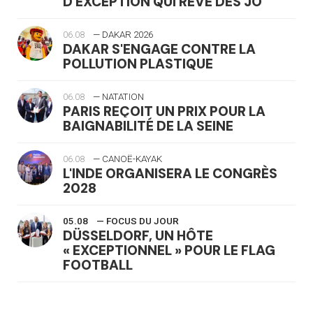
D'EXCEPTION QUI RÊVE DES JO
06.08
— DAKAR 2026
DAKAR S'ENGAGE CONTRE LA
POLLUTION PLASTIQUE
06.08
— NATATION
PARIS REÇOIT UN PRIX POUR LA
BAIGNABILITÉ DE LA SEINE
06.08
— CANOË-KAYAK
L'INDE ORGANISERA LE CONGRÈS
2028
05.08
— FOCUS DU JOUR
DÜSSELDORF, UN HÔTE
« EXCEPTIONNEL » POUR LE FLAG
FOOTBALL
05.08
— LUGE