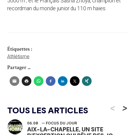
5000 m ; et le Français Sasha Zhoya, champion et
recordman du monde junior du 110 m haies.
Étiquettes :
Athlétisme
Partager ...
<
>
TOUS LES ARTICLES
06.08
— FOCUS DU JOUR
AIX-LA-CHAPELLE, UN SITE