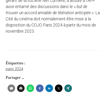
gérant de la société Nef Lumière, a assuré à l’
AFP
avoir entamé des discussions dans le «
but de
trouver un accord amiable de libération anticipée »
. La
Cité du cinéma doit normalement être mise à la
disposition du COJO Paris 2024 à partir du mois de
novembre 2023.
Étiquettes :
paris 2024
Partager ...