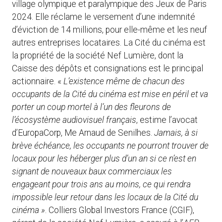
village olympique et paralympique des Jeux de Paris
2024. Elle réclame le versement d’une indemnité
d’éviction de 14 millions, pour elle-même et les neuf
autres entreprises locataires. La Cité du cinéma est
la propriété de la société Nef Lumière, dont la
Caisse des dépôts et consignations est le principal
actionnaire. «
L’existence même de chacun des
occupants de la Cité du cinéma est mise en péril et va
porter un coup mortel à l’un des fleurons de
l’écosystème audiovisuel français
, estime l’avocat
d’EuropaCorp, Me Arnaud de Senilhes.
Jamais, à si
brève échéance, les occupants ne pourront trouver de
locaux pour les héberger plus d’un an si ce n’est en
signant de nouveaux baux commerciaux les
engageant pour trois ans au moins, ce qui rendra
impossible leur retour dans les locaux de la Cité du
cinéma »
. Colliers Global Investors France (CGIF),