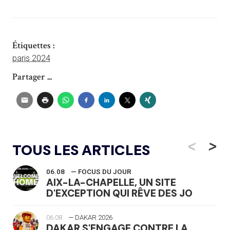
Étiquettes :
paris 2024
Partager ...
<
>
TOUS LES ARTICLES
06.08
— FOCUS DU JOUR
AIX-LA-CHAPELLE, UN SITE
D'EXCEPTION QUI RÊVE DES JO
06.08
— DAKAR 2026
DAKAR S'ENGAGE CONTRE LA