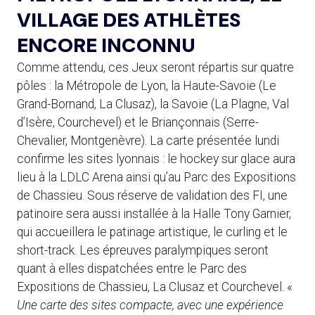
VILLAGE DES ATHLÈTES
ENCORE INCONNU
Comme attendu, ces Jeux seront répartis sur quatre
pôles : la Métropole de Lyon, la Haute-Savoie (Le
Grand-Bornand, La Clusaz), la Savoie (La Plagne, Val
d’Isère, Courchevel) et le Briançonnais (Serre-
Chevalier, Montgenèvre). La carte présentée lundi
confirme les sites lyonnais : le hockey sur glace aura
lieu à la LDLC Arena ainsi qu’au Parc des Expositions
de Chassieu. Sous réserve de validation des FI, une
patinoire sera aussi installée à la Halle Tony Garnier,
qui accueillera le patinage artistique, le curling et le
short-track. Les épreuves paralympiques seront
quant à elles dispatchées entre le Parc des
Expositions de Chassieu, La Clusaz et Courchevel. «
U
ne carte des sites compacte, avec une expérience