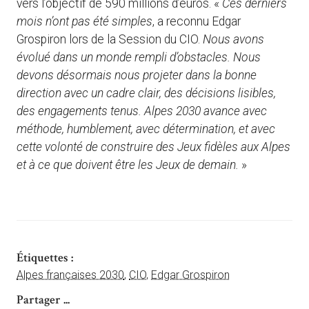
vers l’objectif de 590 millions d’euros. «
Ces derniers
mois n’ont pas été simples
, a reconnu Edgar
Grospiron lors de la Session du CIO.
Nous avons
évolué dans un monde rempli d’obstacles. Nous
devons désormais nous projeter dans la bonne
direction avec un cadre clair, des décisions lisibles,
des engagements tenus. Alpes 2030 avance avec
méthode, humblement, avec détermination, et avec
cette volonté de construire des Jeux fidèles aux Alpes
et à ce que doivent être les Jeux de demain.
»
Étiquettes :
Alpes françaises 2030
,
CIO
,
Edgar Grospiron
Partager ...