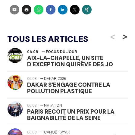
<
>
TOUS LES ARTICLES
06.08
— FOCUS DU JOUR
AIX-LA-CHAPELLE, UN SITE
D'EXCEPTION QUI RÊVE DES JO
06.08
— DAKAR 2026
DAKAR S'ENGAGE CONTRE LA
POLLUTION PLASTIQUE
06.08
— NATATION
PARIS REÇOIT UN PRIX POUR LA
BAIGNABILITÉ DE LA SEINE
06.08
— CANOË-KAYAK