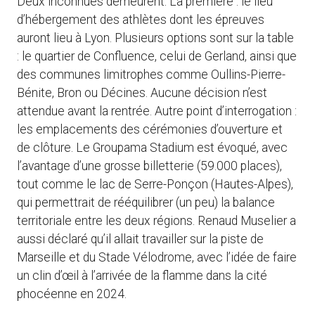
Deux inconnues demeurent. La première : le lieu
d’hébergement des athlètes dont les épreuves
auront lieu à Lyon. Plusieurs options sont sur la table
: le quartier de Confluence, celui de Gerland, ainsi que
des communes limitrophes comme Oullins-Pierre-
Bénite, Bron ou Décines. Aucune décision n’est
attendue avant la rentrée. Autre point d’interrogation :
les emplacements des cérémonies d’ouverture et
de clôture. Le Groupama Stadium est évoqué, avec
l’avantage d’une grosse billetterie (59.000 places),
tout comme le lac de Serre-Ponçon (Hautes-Alpes),
qui permettrait de rééquilibrer (un peu) la balance
territoriale entre les deux régions. Renaud Muselier a
aussi déclaré qu’il allait travailler sur la piste de
Marseille et du Stade Vélodrome, avec l’idée de faire
un clin d’œil à l’arrivée de la flamme dans la cité
phocéenne en 2024.