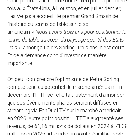
Championnats du monde ont eu lieu pour la première
fois aux États-Unis, à Houston, et en juillet dernier,
Las Vegas a accueilli le premier Grand Smash de
l’histoire du tennis de table sur le sol
américain. «
Nous avons trois ans pour positionner le
tennis de table au cœur du paysage sportif des États-
Unis
», annonçait alors Sörling. Trois ans, c’est court.
Et cela demande donc d’investir de manière
importante.
On peut comprendre l’optimisme de Petra Sörling
compte tenu du potentiel du marché américain. En
décembre, l’ITTF se félicitait justement d’annoncer
que ses événements phares seraient diffusés en
streaming via FanDuel TV sur le marché américain
en 2026. Autre point positif : l’ITTF a augmenté ses
revenus, de 61,16 millions de dollars en 2024 à 71,08
millions en 2025. Atteindre un point d’équilibre reste