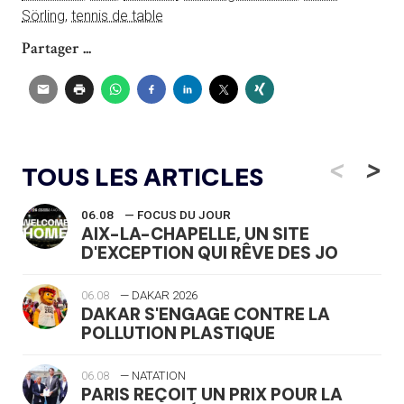
Sörling
,
tennis de table
Partager ...
<
>
TOUS LES ARTICLES
06.08
— FOCUS DU JOUR
AIX-LA-CHAPELLE, UN SITE
D'EXCEPTION QUI RÊVE DES JO
06.08
— DAKAR 2026
DAKAR S'ENGAGE CONTRE LA
POLLUTION PLASTIQUE
06.08
— NATATION
PARIS REÇOIT UN PRIX POUR LA