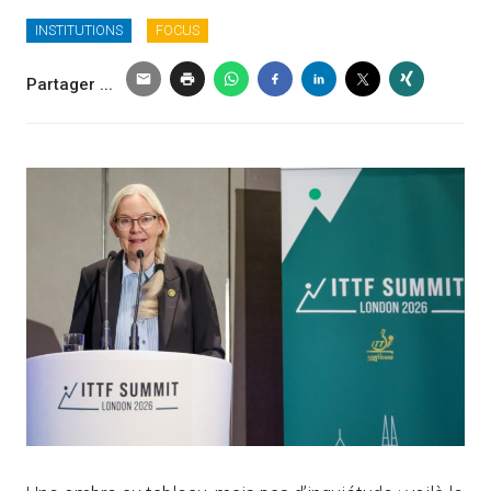
INSTITUTIONS
FOCUS
Partager ...