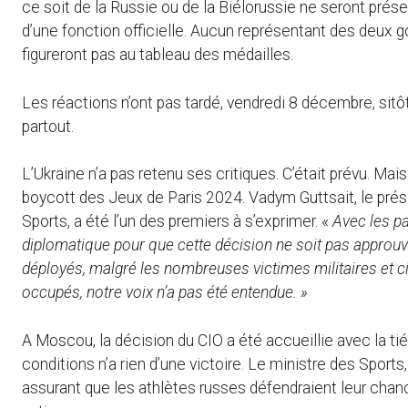
ce soit de la Russie ou de la Biélorussie ne seront prése
d’une fonction officielle. Aucun représentant des deux g
figureront pas au tableau des médailles.
Les réactions n’ont pas tardé, vendredi 8 décembre, sit
partout.
L’Ukraine n’a pas retenu ses critiques. C’était prévu. Mai
boycott des Jeux de Paris 2024. Vadym Guttsait, le prés
Sports, a été l’un des premiers à s’exprimer. «
Avec les p
diplomatique pour que cette décision ne soit pas approu
déployés, malgré les nombreuses victimes militaires et civi
occupés, notre voix n’a pas été entendue. »
A Moscou, la décision du CIO a été accueillie avec la tié
conditions n’a rien d’une victoire. Le ministre des Sport
assurant que les athlètes russes défendraient leur chanc