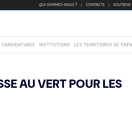
QUI SOMMES-NOUS ?
|
CONTACTS
|
SOUTIENS
CANDIDATURES
INSTITUTIONS
LES TERRITOIRES SE PRE
ASSE AU VERT POUR LES