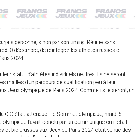
surpris personne, sinon par son timing. Réunie sans
redi 8 décembre, de réintégrer les athlètes russes et
Paris 2024.
 leur statut d’athlètes individuels neutres. Ils ne seront
 mailles d’un parcours de qualification peu à leur
, aux Jeux olympique de Paris 2024. Comme ils le seront, un
 du CIO était attendue. Le Sommet olympique, mardi 5
e olympique l’avait conclu par un communiqué où il était
es et biélorusses aux Jeux de Paris 2024 était venue des