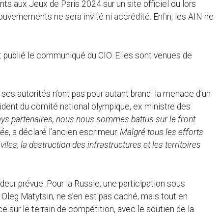
nts aux Jeux de Paris 2024 sur un site officiel ou lors
ouvernements ne sera invité ni accrédité. Enfin, les AIN ne
ôt publié le communiqué du CIO. Elles sont venues de
s ses autorités n’ont pas pour autant brandi la menace d’un
ident du comité national olympique, ex ministre des
ays partenaires, nous nous sommes battus sur le front
vée
, a déclaré l’ancien escrimeur.
Malgré tous les efforts
les, la destruction des infrastructures et les territoires
deur prévue. Pour la Russie, une participation sous
s, Oleg Matytsin, ne s’en est pas caché, mais tout en
e sur le terrain de compétition, avec le soutien de la