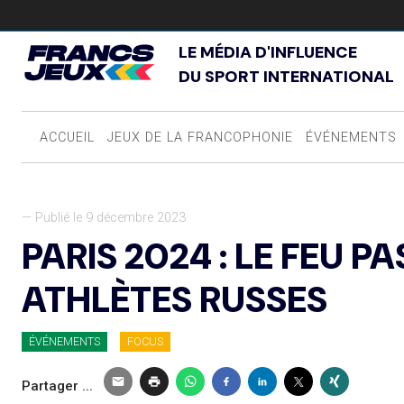
LE MÉDIA D'INFLUENCE
DU SPORT INTERNATIONAL
ACCUEIL
JEUX DE LA FRANCOPHONIE
ÉVÉNEMENTS
— Publié le 9 décembre 2023
PARIS 2024 : LE FEU P
ATHLÈTES RUSSES
ÉVÉNEMENTS
FOCUS
Partager ...