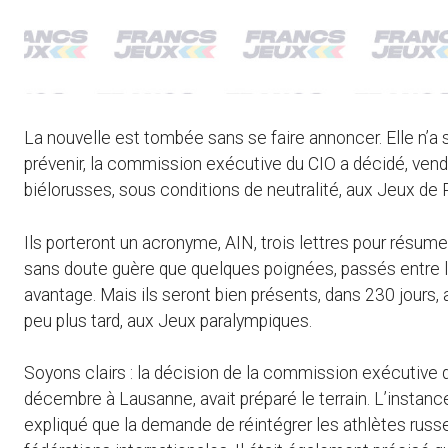
La nouvelle est tombée sans se faire annoncer. Elle n’a 
prévenir, la commission exécutive du CIO a décidé, vend
biélorusses, sous conditions de neutralité, aux Jeux de 
Ils porteront un acronyme, AIN, trois lettres pour résumer
sans doute guère que quelques poignées, passés entre les
avantage. Mais ils seront bien présents, dans 230 jours
peu plus tard, aux Jeux paralympiques.
Soyons clairs : la décision de la commission exécutive
décembre à Lausanne, avait préparé le terrain. L’instanc
expliqué que la demande de réintégrer les athlètes russ