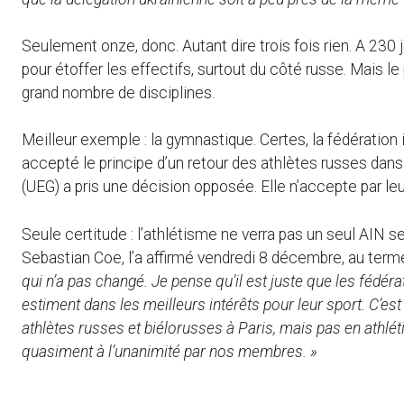
Seulement onze, donc. Autant dire trois fois rien. A 230
pour étoffer les effectifs, surtout du côté russe. Mais 
grand nombre de disciplines.
Meilleur exemple : la gymnastique. Certes, la fédération
accepté le principe d’un retour des athlètes russes da
(UEG) a pris une décision opposée. Elle n’accepte par le
Seule certitude : l’athlétisme ne verra pas un seul AIN se
Sebastian Coe, l’a affirmé vendredi 8 décembre, au terme
qui n’a pas changé. Je pense qu’il est juste que les fédér
estiment dans les meilleurs intérêts pour leur sport. C’est
athlètes russes et biélorusses à Paris, mais pas en athlét
quasiment à l’unanimité par nos membres. »