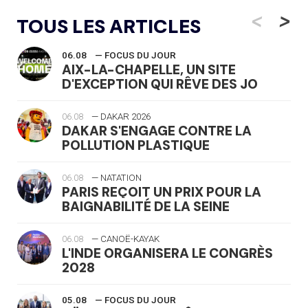
<
>
TOUS LES ARTICLES
06.08
— FOCUS DU JOUR
AIX-LA-CHAPELLE, UN SITE
D'EXCEPTION QUI RÊVE DES JO
06.08
— DAKAR 2026
DAKAR S'ENGAGE CONTRE LA
POLLUTION PLASTIQUE
06.08
— NATATION
PARIS REÇOIT UN PRIX POUR LA
BAIGNABILITÉ DE LA SEINE
06.08
— CANOË-KAYAK
L'INDE ORGANISERA LE CONGRÈS
2028
05.08
— FOCUS DU JOUR