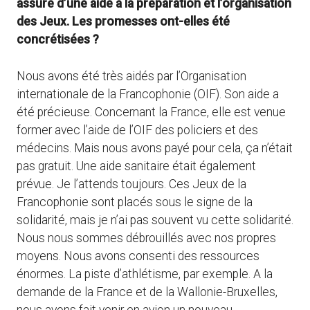
assuré d’une aide à la préparation et l’organisation
des Jeux. Les promesses ont-elles été
concrétisées ?
Nous avons été très aidés par l’Organisation
internationale de la Francophonie (OIF). Son aide a
été précieuse. Concernant la France, elle est venue
former avec l’aide de l’OIF des policiers et des
médecins. Mais nous avons payé pour cela, ça n’était
pas gratuit. Une aide sanitaire était également
prévue. Je l’attends toujours. Ces Jeux de la
Francophonie sont placés sous le signe de la
solidarité, mais je n’ai pas souvent vu cette solidarité.
Nous nous sommes débrouillés avec nos propres
moyens. Nous avons consenti des ressources
énormes. La piste d’athlétisme, par exemple. A la
demande de la France et de la Wallonie-Bruxelles,
nous avons fait venir en avion un nouveau