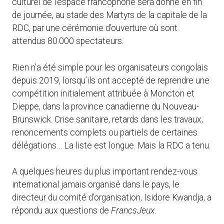
culturel de l’espace francophone sera donné en fin
de journée, au stade des Martyrs de la capitale de la
RDC, par une cérémonie d’ouverture où sont
attendus 80.000 spectateurs.
Rien n’a été simple pour les organisateurs congolais
depuis 2019, lorsqu’ils ont accepté de reprendre une
compétition initialement attribuée à Moncton et
Dieppe, dans la province canadienne du Nouveau-
Brunswick. Crise sanitaire, retards dans les travaux,
renoncements complets ou partiels de certaines
délégations… La liste est longue. Mais la RDC a tenu.
A quelques heures du plus important rendez-vous
international jamais organisé dans le pays, le
directeur du comité d’organisation, Isidore Kwandja, a
répondu aux questions de
FrancsJeux
.