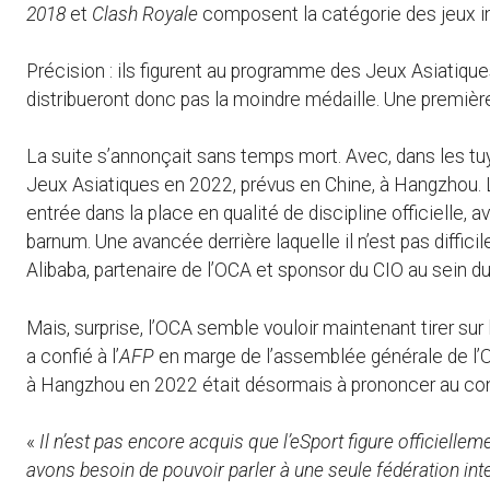
2018
et
Clash Royale
composent la catégorie des jeux in
Précision : ils figurent au programme des Jeux Asiatiqu
distribueront donc pas la moindre médaille. Une premièr
La suite s’annonçait sans temps mort. Avec, dans les tu
Jeux Asiatiques en 2022, prévus en Chine, à Hangzhou. L’
entrée dans la place en qualité de discipline officielle,
barnum. Une avancée derrière laquelle il n’est pas difficil
Alibaba, partenaire de l’OCA et sponsor du CIO au sein 
Mais, surprise, l’OCA semble vouloir maintenant tirer sur
a confié à l’
AFP
en marge de l’assemblée générale de l’OC
à Hangzhou en 2022 était désormais à prononcer au con
«
Il n’est pas encore acquis que l’eSport figure officiell
avons besoin de pouvoir parler à une seule fédération inte