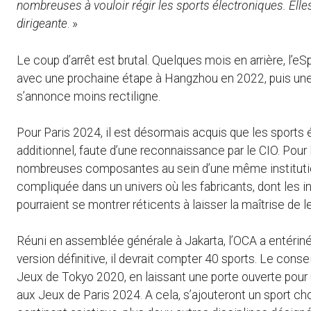
nombreuses à vouloir régir les sports électroniques. Ell
dirigeante
. »
Le coup d’arrêt est brutal. Quelques mois en arrière, l’eS
avec une prochaine étape à Hangzhou en 2022, puis une
s’annonce moins rectiligne.
Pour Paris 2024, il est désormais acquis que les sports
additionnel, faute d’une reconnaissance par le CIO. Pour 
nombreuses composantes au sein d’une même institution
compliquée dans un univers où les fabricants, dont les i
pourraient se montrer réticents à laisser la maîtrise de l
Réuni en assemblée générale à Jakarta, l’OCA a entéri
version définitive, il devrait compter 40 sports. Le cons
Jeux de Tokyo 2020, en laissant une porte ouverte pou
aux Jeux de Paris 2024. A cela, s’ajouteront un sport c