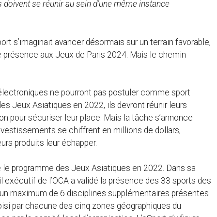
es doivent se réunir au sein d’une même instance
port s’imaginait avancer désormais sur un terrain favorable,
 présence aux Jeux de Paris 2024. Mais le chemin
 électroniques ne pourront pas postuler comme sport
les Jeux Asiatiques en 2022, ils devront réunir leurs
 pour sécuriser leur place. Mais la tâche s’annonce
nvestissements se chiffrent en millions de dollars,
eurs produits leur échapper.
né le programme des Jeux Asiatiques en 2022. Dans sa
eil exécutif de l’OCA a validé la présence des 33 sports des
r un maximum de 6 disciplines supplémentaires présentes
hoisi par chacune des cinq zones géographiques du