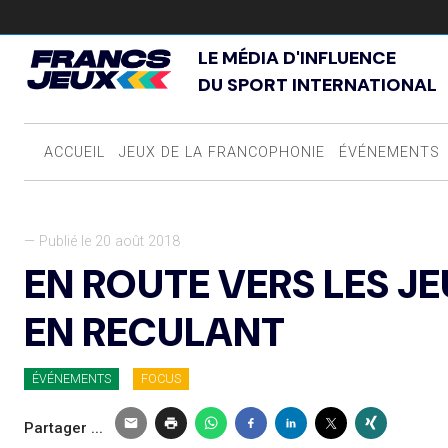
LE MÉDIA D'INFLUENCE
DU SPORT INTERNATIONAL
ACCUEIL
JEUX DE LA FRANCOPHONIE
ÉVÉNEMENTS
— Publié le 20 août 2018
EN ROUTE VERS LES J
EN RECULANT
ÉVÉNEMENTS
FOCUS
Partager ...