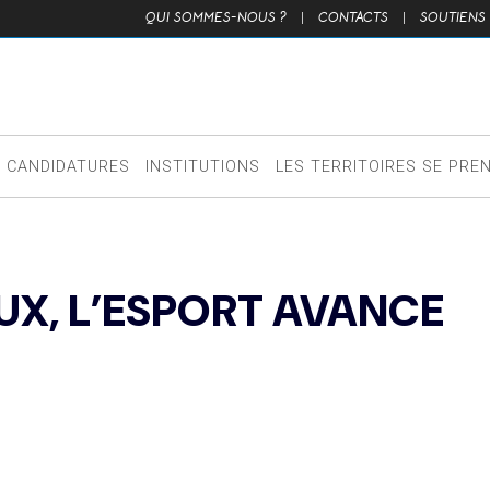
QUI SOMMES-NOUS ?
|
CONTACTS
|
SOUTIENS
CANDIDATURES
INSTITUTIONS
LES TERRITOIRES SE PRE
EUX, L’ESPORT AVANCE