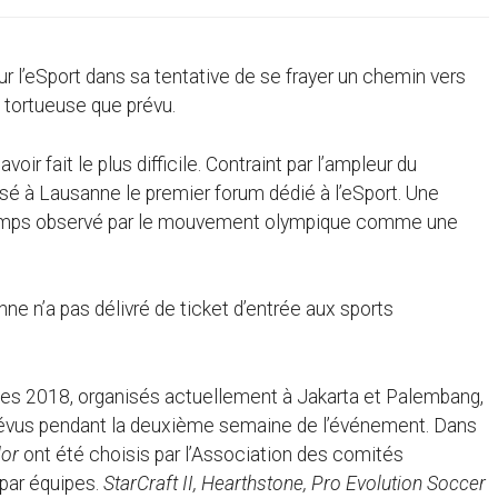
ur l’eSport dans sa tentative de se frayer un chemin vers
 tortueuse que prévu.
voir fait le plus difficile. Contraint par l’ampleur du
sé à Lausanne le premier forum dédié à l’eSport. Une
gtemps observé par le mouvement olympique comme une
e n’a pas délivré de ticket d’entrée aux sports
ques 2018, organisés actuellement à Jakarta et Palembang,
 prévus pendant la deuxième semaine de l’événement. Dans
lor
ont été choisis par l’Association des comités
 par équipes.
StarCraft II, Hearthstone, Pro Evolution Soccer