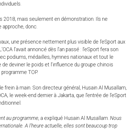
dividuels.
es 2018, mais seulement en démonstration. Ils ne
e approche, donc.
yaux, une présence nettement plus visible de l’eSport aux
OCA l’avait annoncé dès l’an passé : l’eSport fera son
 avec podiums, médailles, hymnes nationaux et tout le
e de deviner le poids et l’influence du groupe chinois
du programme TOP.
 le frein à main. Son directeur général, Husain Al Musallam,
A, le week-end dernier à Jakarta, que l’entrée de l’eSport
ditionnel.
ement au programme
, a expliqué Husain Al Musallam.
Nous
rnationale. A l’heure actuelle, elles sont beaucoup trop