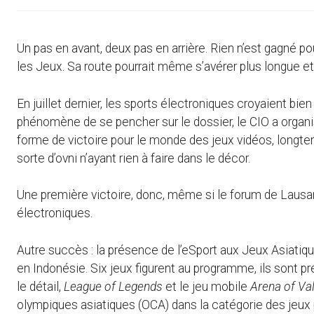
Un pas en avant, deux pas en arrière. Rien n’est gagné po
les Jeux. Sa route pourrait même s’avérer plus longue et
En juillet dernier, les sports électroniques croyaient bien a
phénomène de se pencher sur le dossier, le CIO a organi
forme de victoire pour le monde des jeux vidéos, lon
sorte d’ovni n’ayant rien à faire dans le décor.
Une première victoire, donc, même si le forum de Lausann
électroniques.
Autre succès : la présence de l’eSport aux Jeux Asiati
en Indonésie. Six jeux figurent au programme, ils sont
le détail,
League of Legends
et le jeu mobile
Arena of Va
olympiques asiatiques (OCA) dans la catégorie des jeux