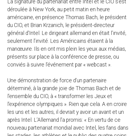
La signature du partenariat entre Intel et le CIO s’est
déroulée à New York, au petit matin en heure
américaine, en présence Thomas Bach, le président
du CIO, et Brian Krzanich, le président-directeur
général d’Intel. Le dirigeant allemand en était l’invité,
seulement l’invité. Les Américains étaient à la
manœuvre. Ils en ont mis plein les yeux aux médias,
présents sur place à la conférence de presse, ou
conviés à suivre l’événement par « webcast ».
Une démonstration de force d’un partenaire
déterminé, à la grande joie de Thomas Bach et de
l’ensemble du CIO, à « transformer les Jeux et
l’expérience olympiques ». Rien que cela. A en croire
les uns et les autres, il devrait y avoir un avant et un
après Intel. L’Allemand l’a promis: « En vertu de ce
nouveau partenariat mondial avec Intel, les fans dans
les stades, les athlètes et le public des quatre coins