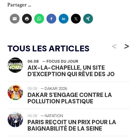
Partager ...
<
>
TOUS LES ARTICLES
06.08
— FOCUS DU JOUR
AIX-LA-CHAPELLE, UN SITE
D'EXCEPTION QUI RÊVE DES JO
06.08
— DAKAR 2026
DAKAR S'ENGAGE CONTRE LA
POLLUTION PLASTIQUE
06.08
— NATATION
PARIS REÇOIT UN PRIX POUR LA
BAIGNABILITÉ DE LA SEINE