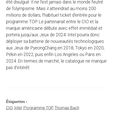
été divulgué. Il ne l’est jamais dans le monde feutré
de l’olympisme. Mais il atteindrait au moins 200
millions de dollars, l’habituel ticket d’entrée pour le
programme TOP. Le partenariat entre le CIO et la
marque américaine débute avec effet immédiat et
portera jusqu’aux Jeux de 2024. Intel pourra donc
déployer sa batterie de nouveautés technologiques
aux Jeux de PyeongChang en 2018, Tokyo en 2020,
Pékin en 2022, puis enfin Los Angeles ou Paris en
2024. En termes de marché, le catalogue ne manque
pas d’intérêt.
Étiquettes :
CIO
,
Intel
,
Programme TOP
,
Thomas Bach