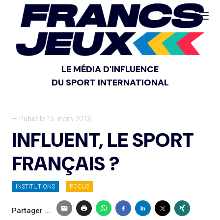
LE MÉDIA D'INFLUENCE
DU SPORT INTERNATIONAL
— Publié le 15 mars 2013
INFLUENT, LE SPORT
FRANÇAIS ?
INSTITUTIONS
FOCUS
Partager ...