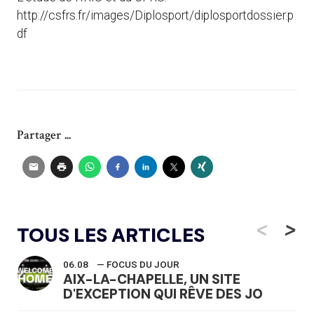
http://csfrs.fr/images/Diplosport/diplosportdossier.p
df
Partager ...
<
>
TOUS LES ARTICLES
06.08
— FOCUS DU JOUR
AIX-LA-CHAPELLE, UN SITE
D'EXCEPTION QUI RÊVE DES JO