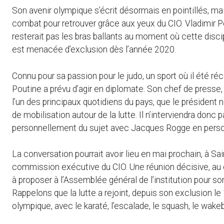
Son avenir olympique s’écrit désormais en pointillés, mai
combat pour retrouver grâce aux yeux du CIO. Vladimir Pout
resterait pas les bras ballants au moment où cette disc
est menacée d’exclusion dès l’année 2020.
Connu pour sa passion pour le judo, un sport où il été r
Poutine a prévu d’agir en diplomate. Son chef de presse,
l’un des principaux quotidiens du pays, que le présiden
de mobilisation autour de la lutte. Il n’interviendra donc p
personnellement du sujet avec Jacques Rogge en pers
La conversation pourrait avoir lieu en mai prochain, à Sa
commission exécutive du CIO. Une réunion décisive, au c
à proposer à l’Assemblée général de l’institution pour 
Rappelons que la lutte a rejoint, depuis son exclusion le 1
olympique, avec le karaté, l’escalade, le squash, le wakebo