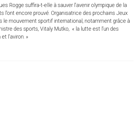
s Rogge suffira-t-elle à sauver l’avenir olympique de la
ts l’ont encore prouvé. Organisatrice des prochains Jeux
dans le mouvement sportif international, notamment grâce à
re des sports, Vitaly Mutko, « la lutte est l’un des
t l’aviron. »