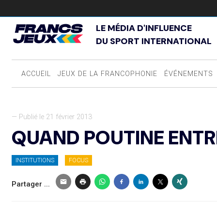
LE MÉDIA D'INFLUENCE
DU SPORT INTERNATIONAL
ACCUEIL
JEUX DE LA FRANCOPHONIE
ÉVÉNEMENTS
— Publié le 21 février 2013
QUAND POUTINE ENTR
INSTITUTIONS
FOCUS
Partager ...