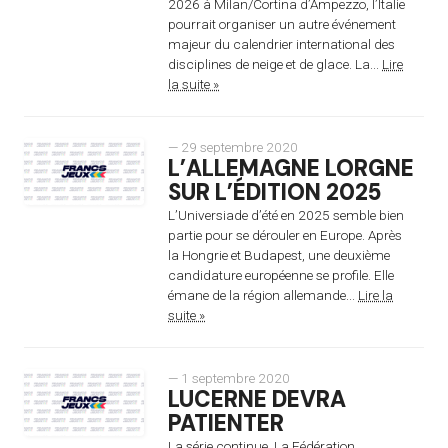
2026 à Milan/Cortina d’Ampezzo, l’Italie
pourrait organiser un autre événement
majeur du calendrier international des
disciplines de neige et de glace. La...
Lire
la suite »
— 29 septembre 2020
L’ALLEMAGNE LORGNE
SUR L’ÉDITION 2025
L’Universiade d’été en 2025 semble bien
partie pour se dérouler en Europe. Après
la Hongrie et Budapest, une deuxième
candidature européenne se profile. Elle
émane de la région allemande...
Lire la
suite »
— 1 septembre 2020
LUCERNE DEVRA
PATIENTER
La série continue. La Fédération