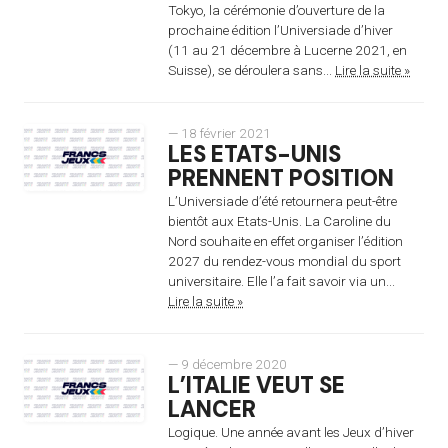
Tokyo, la cérémonie d’ouverture de la
prochaine édition l’Universiade d’hiver
(11 au 21 décembre à Lucerne 2021, en
Suisse), se déroulera sans...
Lire la suite »
— 18 février 2021
LES ETATS-UNIS
PRENNENT POSITION
L’Universiade d’été retournera peut-être
bientôt aux Etats-Unis. La Caroline du
Nord souhaite en effet organiser l’édition
2027 du rendez-vous mondial du sport
universitaire. Elle l’a fait savoir via un...
Lire la suite »
— 9 décembre 2020
L’ITALIE VEUT SE
LANCER
Logique. Une année avant les Jeux d’hiver