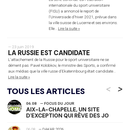
internationale du sport universitaire
(FISU) a annoncé le report de
l’Universiade d’hiver 2021, prévue dans
la ville suisse de Lucerne et ses environs.
Elle...
Lire la suite »
— 23 juin 2019
LA RUSSIE EST CANDIDATE
L’attachement de la Russie pour le sport universitaire ne se
dément pas. Pavel Kolobkov, le ministre des Sports, a confirmé
aux médias que la ville russe d’Ekaterinbourg était candidate...
Lire la suite »
<
>
TOUS LES ARTICLES
06.08
— FOCUS DU JOUR
AIX-LA-CHAPELLE, UN SITE
D'EXCEPTION QUI RÊVE DES JO
06.08
— DAKAR 2026