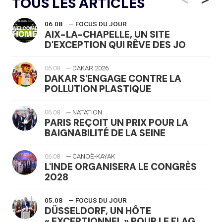
TOUS LES ARTICLES
06.08
— FOCUS DU JOUR
AIX-LA-CHAPELLE, UN SITE
D'EXCEPTION QUI RÊVE DES JO
06.08
— DAKAR 2026
DAKAR S'ENGAGE CONTRE LA
POLLUTION PLASTIQUE
06.08
— NATATION
PARIS REÇOIT UN PRIX POUR LA
BAIGNABILITÉ DE LA SEINE
06.08
— CANOË-KAYAK
L'INDE ORGANISERA LE CONGRÈS
2028
05.08
— FOCUS DU JOUR
DÜSSELDORF, UN HÔTE
« EXCEPTIONNEL » POUR LE FLAG