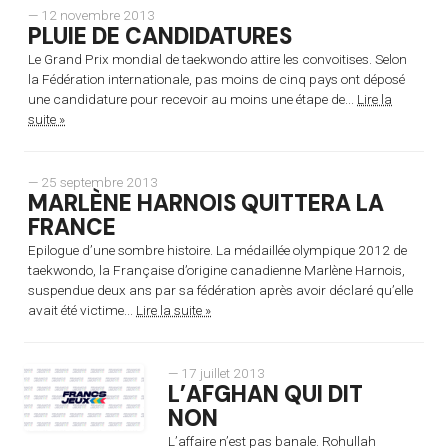
— 12 novembre 2013
PLUIE DE CANDIDATURES
Le Grand Prix mondial de taekwondo attire les convoitises. Selon
la Fédération internationale, pas moins de cinq pays ont déposé
une candidature pour recevoir au moins une étape de...
Lire la
suite »
— 25 septembre 2013
MARLÈNE HARNOIS QUITTERA LA
FRANCE
Epilogue d’une sombre histoire. La médaillée olympique 2012 de
taekwondo, la Française d’origine canadienne Marlène Harnois,
suspendue deux ans par sa fédération après avoir déclaré qu’elle
avait été victime...
Lire la suite »
— 17 juillet 2013
L’AFGHAN QUI DIT
NON
L’affaire n’est pas banale. Rohullah