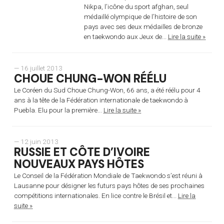
Nikpa, l’icône du sport afghan, seul
médaillé olympique de l’histoire de son
pays avec ses deux médailles de bronze
en taekwondo aux Jeux de...
Lire la suite »
— 16 juillet 2013
CHOUE CHUNG-WON RÉÉLU
Le Coréen du Sud Choue Chung-Won, 66 ans, a été réélu pour 4
ans à la tête de la Fédération internationale de taekwondo à
Puebla. Elu pour la première...
Lire la suite »
— 12 juin 2013
RUSSIE ET CÔTE D’IVOIRE
NOUVEAUX PAYS HÔTES
Le Conseil de la Fédération Mondiale de Taekwondo s’est réuni à
Lausanne pour désigner les futurs pays hôtes de ses prochaines
compétitions internationales. En lice contre le Brésil et...
Lire la
suite »