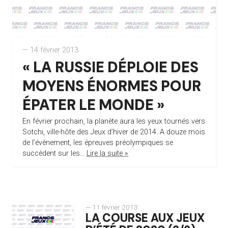
— 14 février 2013
« LA RUSSIE DÉPLOIE DES
MOYENS ÉNORMES POUR
ÉPATER LE MONDE »
En février prochain, la planète aura les yeux tournés vers
Sotchi, ville-hôte des Jeux d’hiver de 2014. A douze mois
de l’évènement, les épreuves préolympiques se
succèdent sur les...
Lire la suite »
— 11 février 2013
LA COURSE AUX JEUX