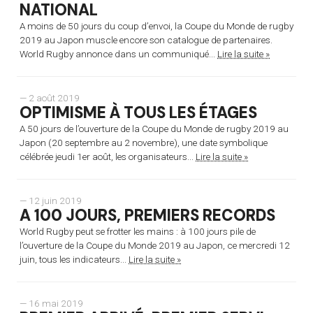
NATIONAL
A moins de 50 jours du coup d’envoi, la Coupe du Monde de rugby
2019 au Japon muscle encore son catalogue de partenaires.
World Rugby annonce dans un communiqué...
Lire la suite »
— 2 août 2019
OPTIMISME À TOUS LES ÉTAGES
A 50 jours de l’ouverture de la Coupe du Monde de rugby 2019 au
Japon (20 septembre au 2 novembre), une date symbolique
célébrée jeudi 1er août, les organisateurs...
Lire la suite »
— 12 juin 2019
A 100 JOURS, PREMIERS RECORDS
World Rugby peut se frotter les mains : à 100 jours pile de
l’ouverture de la Coupe du Monde 2019 au Japon, ce mercredi 12
juin, tous les indicateurs...
Lire la suite »
— 16 mai 2019