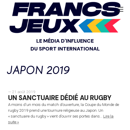
LE MÉDIA D'INFLUENCE
DU SPORT INTERNATIONAL
JAPON 2019
— 21 août 2019
UN SANCTUAIRE DÉDIÉ AU RUGBY
A moins d’un mois du match d’ouverture, la Coupe du Monde de
rugby 2019 prend une tournure religieuse au Japon. Un
« sanctuaire du rugby » vient d’ouvrir ses portes dans...
Lire la
suite »