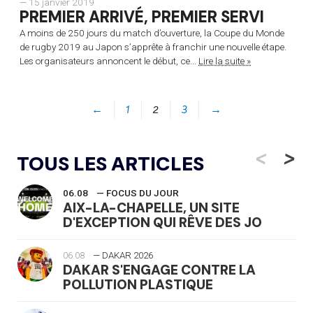
— 15 janvier 2019
PREMIER ARRIVÉ, PREMIER SERVI
A moins de 250 jours du match d’ouverture, la Coupe du Monde
de rugby 2019 au Japon s’apprête à franchir une nouvelle étape.
Les organisateurs annoncent le début, ce...
Lire la suite »
←
1
2
3
→
<
>
TOUS LES ARTICLES
06.08
— FOCUS DU JOUR
AIX-LA-CHAPELLE, UN SITE
D'EXCEPTION QUI RÊVE DES JO
06.08
— DAKAR 2026
DAKAR S'ENGAGE CONTRE LA
POLLUTION PLASTIQUE