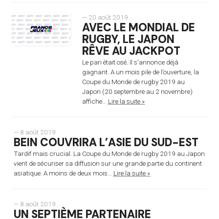
— 20 août 2019
AVEC LE MONDIAL DE
RUGBY, LE JAPON
RÊVE AU JACKPOT
Le pari était osé. Il s’annonce déjà
gagnant. A un mois pile de l’ouverture, la
Coupe du Monde de rugby 2019 au
Japon (20 septembre au 2 novembre)
affiche...
Lire la suite »
— 8 août 2019
BEIN COUVRIRA L’ASIE DU SUD-EST
Tardif mais crucial. La Coupe du Monde de rugby 2019 au Japon
vient de sécuriser sa diffusion sur une grande partie du continent
asiatique. A moins de deux mois...
Lire la suite »
— 8 août 2019
UN SEPTIÈME PARTENAIRE