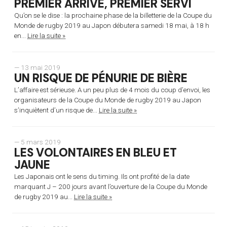
PREMIER ARRIVÉ, PREMIER SERVI
Qu’on se le dise : la prochaine phase de la billetterie de la Coupe du
Monde de rugby 2019 au Japon débutera samedi 18 mai, à 18 h
en...
Lire la suite »
— 13 mai 2019
UN RISQUE DE PÉNURIE DE BIÈRE
L’affaire est sérieuse. A un peu plus de 4 mois du coup d’envoi, les
organisateurs de la Coupe du Monde de rugby 2019 au Japon
s’inquiètent d’un risque de...
Lire la suite »
— 5 mars 2019
LES VOLONTAIRES EN BLEU ET
JAUNE
Les Japonais ont le sens du timing. Ils ont profité de la date
marquant J – 200 jours avant l’ouverture de la Coupe du Monde
de rugby 2019 au...
Lire la suite »