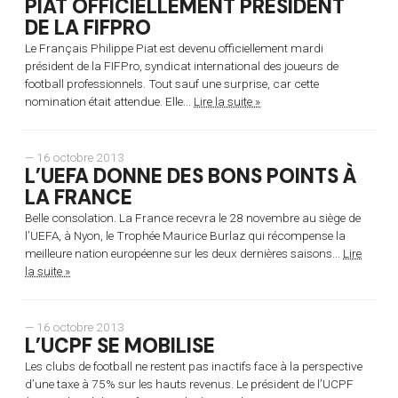
PIAT OFFICIELLEMENT PRÉSIDENT
DE LA FIFPRO
Le Français Philippe Piat est devenu officiellement mardi
président de la FIFPro, syndicat international des joueurs de
football professionnels. Tout sauf une surprise, car cette
nomination était attendue. Elle...
Lire la suite »
— 16 octobre 2013
L’UEFA DONNE DES BONS POINTS À
LA FRANCE
Belle consolation. La France recevra le 28 novembre au siège de
l’UEFA, à Nyon, le Trophée Maurice Burlaz qui récompense la
meilleure nation européenne sur les deux dernières saisons...
Lire
la suite »
— 16 octobre 2013
L’UCPF SE MOBILISE
Les clubs de football ne restent pas inactifs face à la perspective
d’une taxe à 75% sur les hauts revenus. Le président de l’UCPF