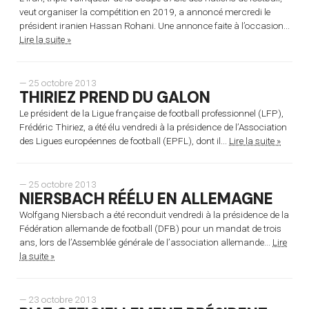
veut organiser la compétition en 2019, a annoncé mercredi le
président iranien Hassan Rohani. Une annonce faite à l’occasion...
Lire la suite »
— 25 octobre 2013
THIRIEZ PREND DU GALON
Le président de la Ligue française de football professionnel (LFP),
Frédéric Thiriez, a été élu vendredi à la présidence de l’Association
des Ligues européennes de football (EPFL), dont il...
Lire la suite »
— 25 octobre 2013
NIERSBACH RÉÉLU EN ALLEMAGNE
Wolfgang Niersbach a été reconduit vendredi à la présidence de la
Fédération allemande de football (DFB) pour un mandat de trois
ans, lors de l’Assemblée générale de l’association allemande...
Lire
la suite »
— 23 octobre 2013