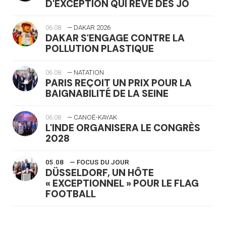
D'EXCEPTION QUI RÊVE DES JO
06.08
— DAKAR 2026
DAKAR S'ENGAGE CONTRE LA
POLLUTION PLASTIQUE
06.08
— NATATION
PARIS REÇOIT UN PRIX POUR LA
BAIGNABILITÉ DE LA SEINE
06.08
— CANOË-KAYAK
L'INDE ORGANISERA LE CONGRÈS
2028
05.08
— FOCUS DU JOUR
DÜSSELDORF, UN HÔTE
« EXCEPTIONNEL » POUR LE FLAG
FOOTBALL