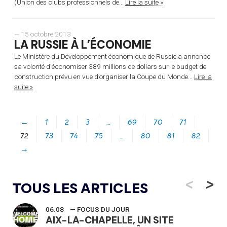
(Union des clubs professionnels de...
Lire la suite »
— 15 octobre 2013
LA RUSSIE À L’ÉCONOMIE
Le Ministère du Développement économique de Russie a annoncé
sa volonté d’économiser 389 millions de dollars sur le budget de
construction prévu en vue d’organiser la Coupe du Monde...
Lire la
suite »
←
1
2
3
…
69
70
71
72
73
74
75
…
80
81
82
→
<
>
TOUS LES ARTICLES
06.08
— FOCUS DU JOUR
AIX-LA-CHAPELLE, UN SITE