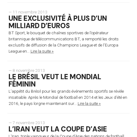
— 11 novembre 2013
UNE EXCLUSIVITÉ À PLUS D’UN
MILLIARD D’EUROS
BT Sport, le bouquet de chaînes sportives de l’opérateur
britannique de télécommunications BT, a remporté les droits
exclusifs de diffusion de la Champions League et de l’Europa
League en...
Lire la suite »
— 8 novembre 2013
LE BRÉSIL VEUT LE MONDIAL
FÉMININ
L’appétit du Brésil pour les grands événements sportifs se révèle
insatiable. Après le Mondial de football en 2014 et les Jeux d’été en
2016, le pays lorgne maintenant sur...
Lire la suite »
— 7 novembre 2013
L’IRAN VEUT LA COUPE D’ASIE
L’Iran, triple vainqueur de la Coupe d’Asie des nations de football,